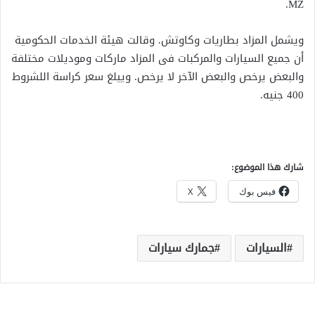
MZ.
ويشمل المزاد بطاريات وكاوتش. وقالت هيئة الخدمات الحكومية
أن جميع السيارات والمركبات فى المزاد ماركات وموديلات مختلفة
والبعض يرخص والبعض الآخر لا يرخص. وييلغ سعر كراسة اللشروط
400 جنيه.
شارك هذا الموضوع:
فيس بوك
X
السيارات
جمارك سيارات