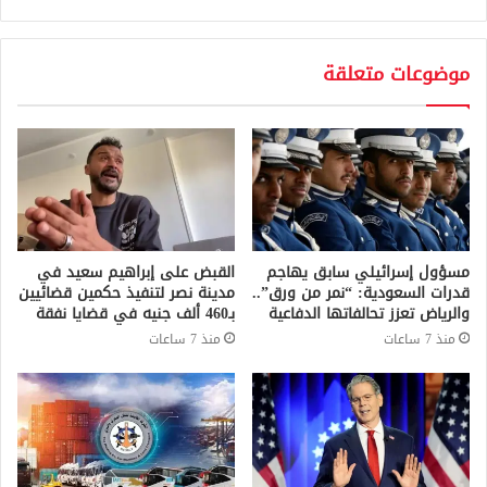
موضوعات متعلقة
مسؤول إسرائيلي سابق يهاجم
القبض على إبراهيم سعيد في
قدرات السعودية: “نمر من ورق”..
مدينة نصر لتنفيذ حكمين قضائيين
والرياض تعزز تحالفاتها الدفاعية
بـ460 ألف جنيه في قضايا نفقة
منذ 7 ساعات
منذ 7 ساعات