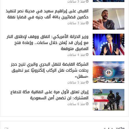
منذ 3 ساعات
القبض على إبراهيم سعيد في مدينة نصر لتنفيذ
حكمين قضائيين بـ460 ألف جنيه في قضايا نفقة
منذ 3 ساعات
وزير الخزانة الأمريكي: اتفاق ووقف لإطلاق النار
مع إيران قد يُعلن خلال ساعات.. وإعادة فتح
المضيق متوقعة
منذ 4 ساعات
الشركة القابضة للنقل البحري والبري تتيح حجز
رحلات شركات نقل الركاب إلكترونيًا عبر تطبيق
«سهل»
منذ 5 ساعات
إيران تعلق لأول مرة على اتفاقية مكة للدفاع
المشترك: لن تضمن أمن السعودية
منذ 6 ساعات