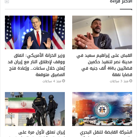
الأكثر قراءة
القبض على إبراهيم سعيد في
وزير الخزانة الأمريكي: اتفاق
مدينة نصر لتنفيذ حكمين
ووقف لإطلاق النار مع إيران قد
قضائيين بـ460 ألف جنيه في
يُعلن خلال ساعات.. وإعادة فتح
قضايا نفقة
المضيق متوقعة
منذ 3 ساعات
منذ 4 ساعات
الشركة القابضة للنقل البحري
إيران تعلق لأول مرة على