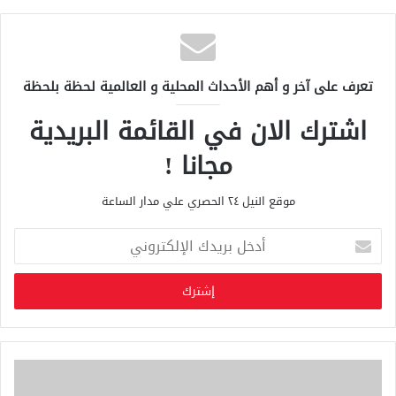
تعرف على آخر و أهم الأحداث المحلية و العالمية لحظة بلحظة
اشترك الان في القائمة البريدية
مجانا !
موقع النيل ٢٤ الحصري علي مدار الساعة
أ
د
خ
ل
ب
ر
ي
د
ك