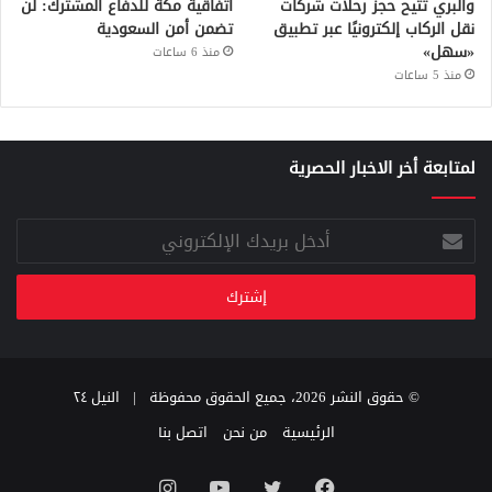
والبري تتيح حجز رحلات شركات
اتفاقية مكة للدفاع المشترك: لن
نقل الركاب إلكترونيًا عبر تطبيق
تضمن أمن السعودية
«سهل»
منذ 6 ساعات
منذ 5 ساعات
لمتابعة أخر الاخبار الحصرية
أدخل
بريدك
الإلكتروني
© حقوق النشر 2026، جميع الحقوق محفوظة |
النيل ٢٤
الرئيسية
من نحن
اتصل بنا
فيسبوك
تويتر
يوتيوب
انستقرام