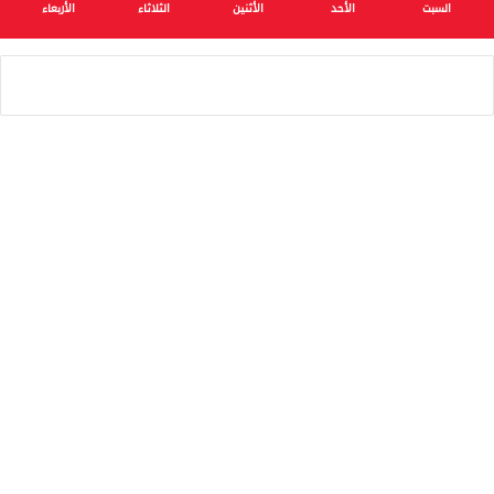
السبت
الأحد
الأثنين
الثلاثاء
الأربعاء