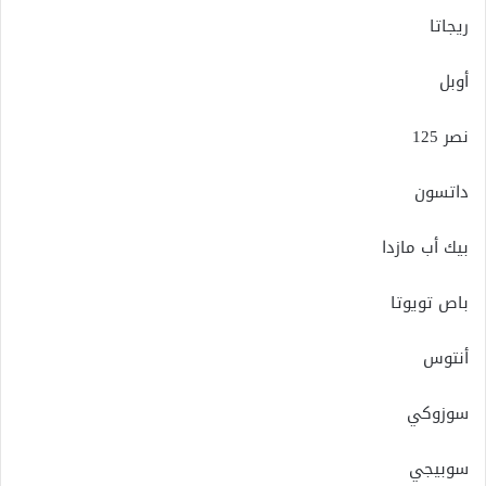
ريجاتا
أوبل
نصر 125
داتسون
بيك أب مازدا
باص تويوتا
أنتوس
سوزوكي
سوبيجي