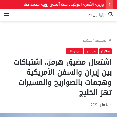
وزيرة الأسرة التركية: كنت أتمنى رؤية محمد صلاح بقميص بشكتاش
بحث
الق
عن
الرئيسية
/
سلايدر
سلايدر
سياسي
عرب وعالم
اشتعال مضيق هرمز.. اشتباكات
بين إيران والسفن الأمريكية
وهجمات بالصواريخ والمسيرات
تهز الخليج
8 مايو، 2026