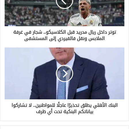
إ
ل
ك
ت
ر
و
توتر داخل ريال مدريد قبل الكلاسيكو.. شجار في غرفة
ن
الملابس ونقل فالفيردي إلى المستشفى
ي
البنك الأهلي يطلق تحذيرًا عاجلًا للمواطنين.. لا تشاركوا
بياناتكم البنكية تحت أي ظرف