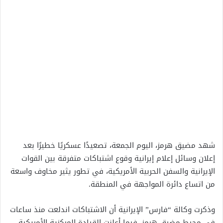
شهد مضيق هرمز، اليوم الجمعة، تصعيدًا عسكريًا خطيرًا بعد
إعلان وسائل إعلام إيرانية وقوع اشتباكات متفرقة بين القوات
الإيرانية والسفن الحربية الأمريكية، في تطور يثير مخاوف واسعة
من اتساع دائرة المواجهة في المنطقة.
وذكرت وكالة “فارس” الإيرانية أن الاشتباكات اندلعت منذ ساعات
في محيط مضيق هرمز، فيما أعلنت القيادة المركزية الأمريكية