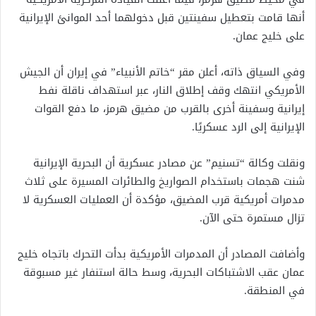
أنها قامت بتعطيل سفينتين قبل دخولهما أحد الموانئ الإيرانية
على خليج عمان.
وفي السياق ذاته، أعلن مقر “خاتم الأنبياء” في إيران أن الجيش
الأمريكي انتهك وقف إطلاق النار، عبر استهداف ناقلة نفط
إيرانية وسفينة أخرى بالقرب من مضيق هرمز، ما دفع القوات
الإيرانية إلى الرد عسكريًا.
ونقلت وكالة “تسنيم” عن مصادر عسكرية أن البحرية الإيرانية
شنت هجمات باستخدام الصواريخ والطائرات المسيرة على ثلاث
مدمرات أمريكية قرب المضيق، مؤكدة أن العمليات العسكرية لا
تزال مستمرة حتى الآن.
وأضافت المصادر أن المدمرات الأمريكية بدأت التحرك باتجاه خليج
عمان عقب الاشتباكات البحرية، وسط حالة استنفار غير مسبوقة
في المنطقة.