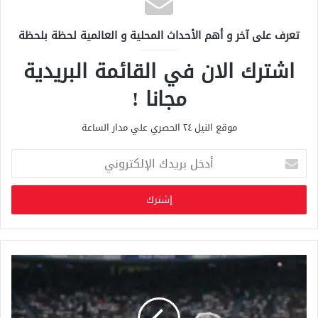
تعرف على آخر و أهم الأحداث المحلية و العالمية لحظة بلحظة
اشترك الان في القائمة البريدية
مجانا !
موقع النيل ٢٤ الحصري علي مدار الساعة
أ
د
خ
ل
ب
ر
ي
د
ك
ا
ل