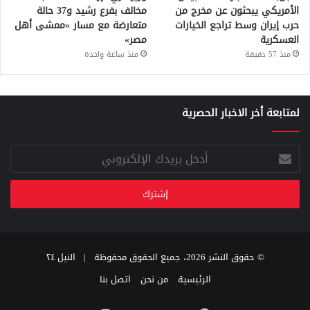
الأمريكي يبحثون عن مخرج من
مخالف بفرع رشيد و37 حالة
حرب إيران وسط تراجع الخيارات
متعارضة مع مسار «ممشى أهل
العسكرية
مصر»
منذ 57 دقيقة
منذ ساعة واحدة
لمتابعة أخر الاخبار الحصرية
أدخل
بريدك
الإلكتروني
© حقوق النشر 2026، جميع الحقوق محفوظة |
النيل ٢٤
الرئيسية
من نحن
اتصل بنا