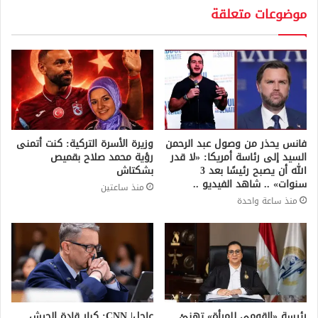
موضوعات متعلقة
فانس يحذر من وصول عبد الرحمن
وزيرة الأسرة التركية: كنت أتمنى
السيد إلى رئاسة أمريكا: «لا قدر
رؤية محمد صلاح بقميص
الله أن يصبح رئيسًا بعد 3
بشكتاش
سنوات» .. شاهد الفيديو ..
منذ ساعتين
منذ ساعة واحدة
رئيسة «القومي للمرأة» تهنئ
عاجل| CNN: كبار قادة الجيش