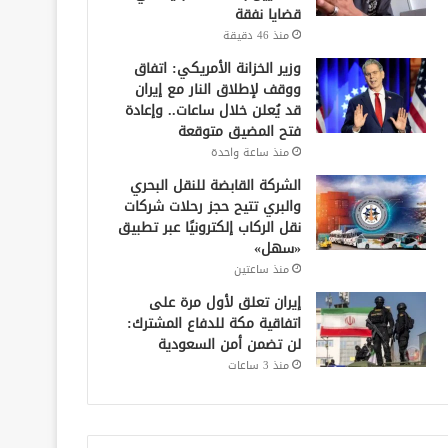
قضايا نفقة
منذ 46 دقيقة
وزير الخزانة الأمريكي: اتفاق
ووقف لإطلاق النار مع إيران
قد يُعلن خلال ساعات.. وإعادة
فتح المضيق متوقعة
منذ ساعة واحدة
الشركة القابضة للنقل البحري
والبري تتيح حجز رحلات شركات
نقل الركاب إلكترونيًا عبر تطبيق
«سهل»
منذ ساعتين
إيران تعلق لأول مرة على
اتفاقية مكة للدفاع المشترك:
لن تضمن أمن السعودية
منذ 3 ساعات