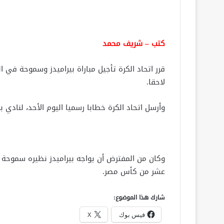
كتب – شريف محمد
لاحقا.
وأرسل اتحاد الكرة خطابا رسميا اليوم الأحد، لنادي
عشر من كأس مصر.
شارك هذا الموضوع:
فيس بوك
X