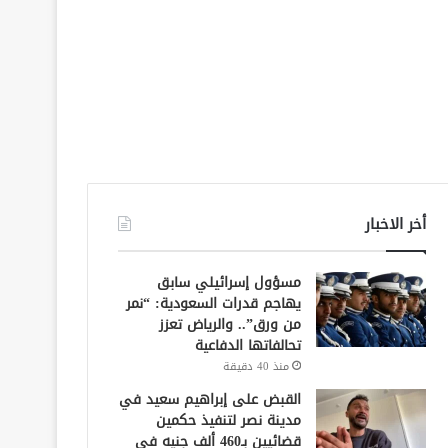
أخر الاخبار
مسؤول إسرائيلي سابق
يهاجم قدرات السعودية: “نمر
من ورق”.. والرياض تعزز
تحالفاتها الدفاعية
منذ 40 دقيقة
القبض على إبراهيم سعيد في
مدينة نصر لتنفيذ حكمين
قضائيين بـ460 ألف جنيه في