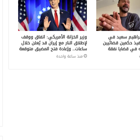
براهيم سعيد في
وزير الخزانة الأمريكي: اتفاق ووقف
فيذ حكمين قضائيين
لإطلاق النار مع إيران قد يُعلن خلال
ساعات.. وإعادة فتح المضيق متوقعة
منذ ساعة واحدة