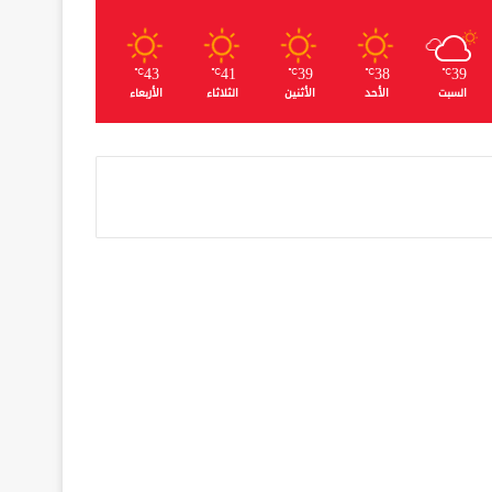
43
41
39
38
39
℃
℃
℃
℃
℃
السبت
الأحد
الأثنين
الثلاثاء
الأربعاء