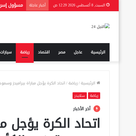
السبت, 8 أغسطس 2026 12:29 ص
أخبار عاجلة
الرئيسية
عاجل
مصر
اقتصاد
رياضة
سيارات
الرئيسية
/
رياضة
/
اتحاد الكرة يؤجل مباراة بيراميدز وسم
رياضة
سلايدر
أخر الأخبار
اتحاد الكرة يؤجل مبا