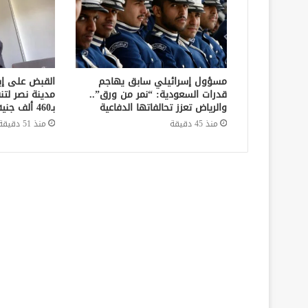
مسؤول إسرائيلي سابق يهاجم
القبض على إ
قدرات السعودية: “نمر من ورق”..
مدينة نصر لتن
والرياض تعزز تحالفاتها الدفاعية
بـ460 ألف جنيه في قضايا نفقة
منذ 45 دقيقة
منذ 51 دقيقة