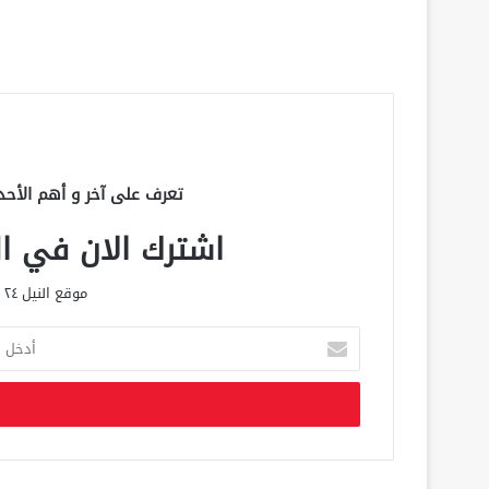
تعرف على آخر و أهم الأحد
اشترك الان في الق
موقع النيل ٢٤ الحصري علي مدار الساعة
أ
د
خ
ل
ب
ر
ي