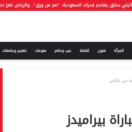
المرأة
فنون
ثقافة
عرب وعالم
منوعات
تعليم وجامعات
وحة فى الكأس
راة بيراميدز