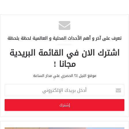
تعرف على آخر و أهم الأحداث المحلية و العالمية لحظة بلحظة
اشترك الان في القائمة البريدية
مجانا !
موقع النيل ٢٤ الحصري علي مدار الساعة
أ
د
خ
ل
ب
ر
ي