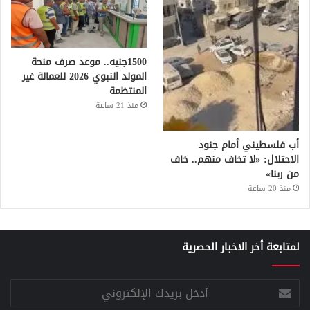
1500جنيه.. موعد صرف منحة
المولد النبوي 2026 للعمالة غير
المنتظمة
منذ 21 ساعة
أب فلسطيني أمام جنود
الاحتلال: «لا تخاف منهم.. خاف
من ربنا»
منذ 20 ساعة
لمتابعة أخر الاخبار الحصرية
أدخل
بريدك