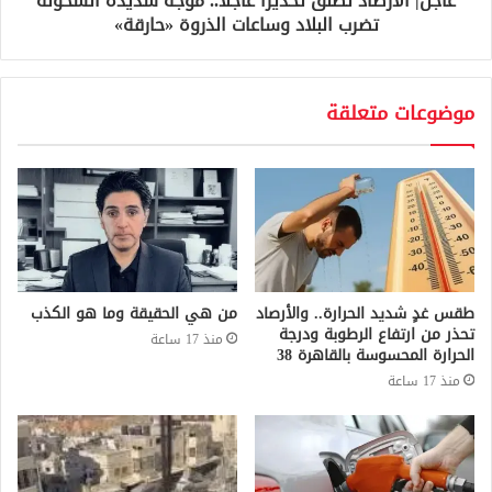
عاجل| الأرصاد تُطلق تحذيرًا عاجلًا.. موجة شديدة السخونة
تضرب البلاد وساعات الذروة «حارقة»
موضوعات متعلقة
طقس غدٍ شديد الحرارة.. والأرصاد
من هي الحقيقة وما هو الكذب
تحذر من ارتفاع الرطوبة ودرجة
منذ 17 ساعة
الحرارة المحسوسة بالقاهرة 38
منذ 17 ساعة