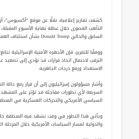
كشفت تقارير إعلامية، نقلًا عن موقع “أكسيوس”، أن 
التأهب القصوى خلال عطلة نهاية الأسبوع المقبلة،
السابق والحالي Donald Trump بشأن استئناف العمليات العسكرية في المنطقة.
ووفقًا للتقرير، فإن الأجهزة الأمنية الإسرائيلية 
الترقب لاحتمال اتخاذ قرارات قد تؤدي إلى تصعيد ع
الاستعداد ورفع درجات الجاهزية.
وأشار مسؤولون إسرائيليون إلى أن قرار رفع حالة ال
السريعة لأي تطورات مفاجئة قد تؤثر على المشهد ال
السياسي الأمريكي والتحركات العسكرية في المنطق
ويأتي هذا التطور في وقت تشهد فيه المنطقة حالة م
والدولية لمسار السياسات الأمريكية خلال المرحلة ال