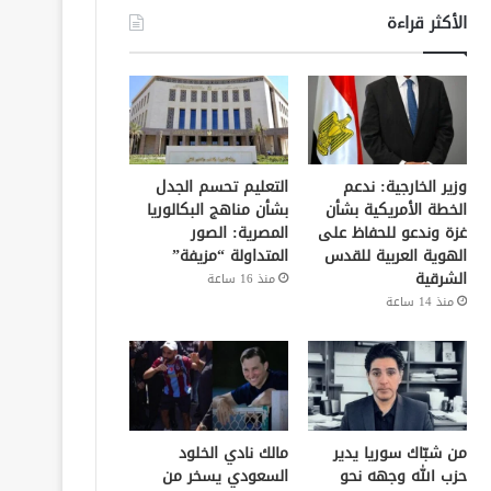
الأكثر قراءة
وزير الخارجية: ندعم
التعليم تحسم الجدل
الخطة الأمريكية بشأن
بشأن مناهج البكالوريا
غزة وندعو للحفاظ على
المصرية: الصور
الهوية العربية للقدس
المتداولة “مزيفة”
الشرقية
منذ 16 ساعة
منذ 14 ساعة
من شبّاك سوريا يدير
مالك نادي الخلود
حزب الله وجهه نحو
السعودي يسخر من