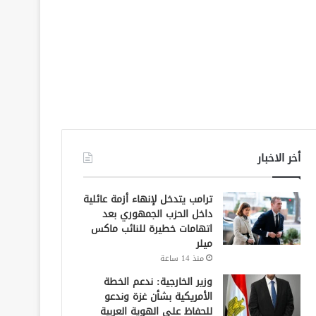
أخر الاخبار
ترامب يتدخل لإنهاء أزمة عائلية
داخل الحزب الجمهوري بعد
اتهامات خطيرة للنائب ماكس
ميلر
منذ 14 ساعة
وزير الخارجية: ندعم الخطة
الأمريكية بشأن غزة وندعو
للحفاظ على الهوية العربية