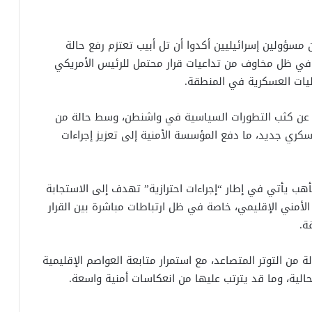
مسؤولين إسرائيليين أكدوا أن تل أبيب تعتزم رفع حالة
 في ظل مخاوف من تداعيات قرار محتمل للرئيس الأمريكي
تتابع عن كثب التطورات السياسية في واشنطن، وسط حالة من
سكري جديد، ما دفع المؤسسة الأمنية إلى تعزيز إجراءات
تأهب يأتي في إطار “إجراءات احترازية” تهدف إلى الاستجابة
أمني الإقليمي، خاصة في ظل ارتباطات مباشرة بين القرار
ة.
ن التوتر المتصاعد، مع استمرار متابعة العواصم الإقليمية
حالية، وما قد يترتب عليها من انعكاسات أمنية واسعة.