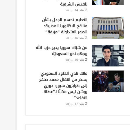
للقدس الشرقية
منذ 14 ساعة
التعليم تحسم الجدل بشأن
مناهج البكالوريا المصرية:
الصور المتداولة “مزيفة”
منذ 16 ساعة
من شبّاك سوريا يدير حزب الله
وجهه نحو السعوديّة
منذ 16 ساعة
مالك نادي الخلود السعودي
يسخر من انتقال محمد صلاح
إلى طرابزون سبور: دوري
روشن ليس مكانًا لـ”عطلة
التقاعد”
منذ 17 ساعة