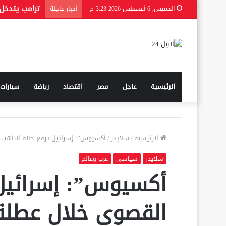
الخميس, 6 أغسطس 2026 3:23 م
أخبار عاجلة
الرئيسية
عاجل
مصر
اقتصاد
رياضة
سيارات
الرئيسية
/
سلايدر
/
أكسيوس”: إسرائيل ترفع حالة التأهب ا
سلايدر
سياسي
عرب وعالم
أكسيوس”: إسرائيل 
القصوى خلال عطلة 