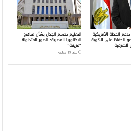
 ندعم الخطة الأمريكية
التعليم تحسم الجدل بشأن مناهج
عو للحفاظ على الهوية
البكالوريا المصرية: الصور المتداولة
 الشرقية
“مزيفة”
منذ 19 ساعة