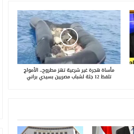
مأساة هجرة غير شرعية تهز مطروح.. الأمواج
تلفظ 12 جثة لشباب مصريين بسيدي براني