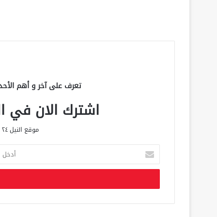
تعرف على آخر و أهم الأحد
اشترك الان في الق
موقع النيل ٢٤ الحصري علي مدار الساعة
أ
د
خ
ل
ب
ر
ي