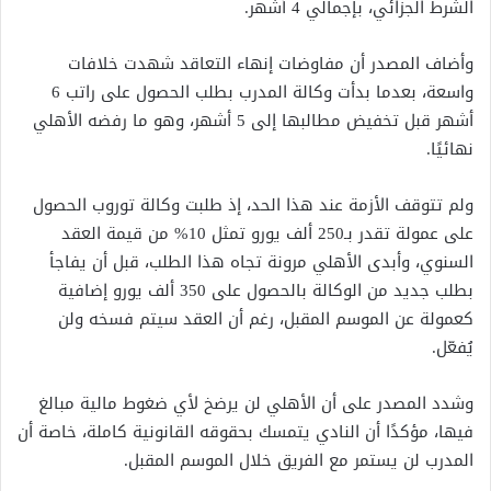
الشرط الجزائي، بإجمالي 4 أشهر.
وأضاف المصدر أن مفاوضات إنهاء التعاقد شهدت خلافات
واسعة، بعدما بدأت وكالة المدرب بطلب الحصول على راتب 6
أشهر قبل تخفيض مطالبها إلى 5 أشهر، وهو ما رفضه الأهلي
نهائيًا.
ولم تتوقف الأزمة عند هذا الحد، إذ طلبت وكالة توروب الحصول
على عمولة تقدر بـ250 ألف يورو تمثل 10% من قيمة العقد
السنوي، وأبدى الأهلي مرونة تجاه هذا الطلب، قبل أن يفاجأ
بطلب جديد من الوكالة بالحصول على 350 ألف يورو إضافية
كعمولة عن الموسم المقبل، رغم أن العقد سيتم فسخه ولن
يُفعّل.
وشدد المصدر على أن الأهلي لن يرضخ لأي ضغوط مالية مبالغ
فيها، مؤكدًا أن النادي يتمسك بحقوقه القانونية كاملة، خاصة أن
المدرب لن يستمر مع الفريق خلال الموسم المقبل.