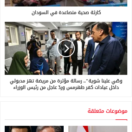
ر
و
كارثة صحية متصاعدة في السودان
ن
ي
وصّي علينا شوية".. رسالة مؤثرة من مريضة تهز مدبولي
داخل عيادات كفر طهرمس وردّ عاجل من رئيس الوزراء
موضوعات متعلقة