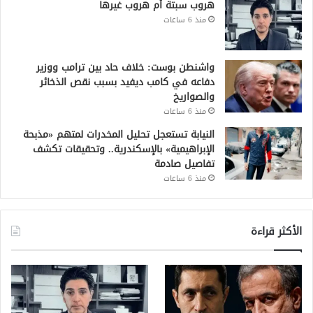
هروب سبتة أم هروب غيرها
منذ 6 ساعات
واشنطن بوست: خلاف حاد بين ترامب ووزير
دفاعه في كامب ديفيد بسبب نقص الذخائر
والصواريخ
منذ 6 ساعات
النيابة تستعجل تحليل المخدرات لمتهم «مذبحة
الإبراهيمية» بالإسكندرية.. وتحقيقات تكشف
تفاصيل صادمة
منذ 6 ساعات
الأكثر قراءة