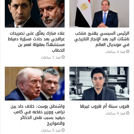
الرئيس السيسي يهنئ منتخب
علاء مبارك يعلّق على تصريحات
ناشئات اليد بعد الإنجاز التاريخي
عراقجي بعد حادث مسيّرة دمياط
في مونديال العالم
مستشهدًا بمقولة لعمر بن
الخطاب
منذ 4 ساعات
منذ 5 ساعات
هروب سبتة أم هروب غيرها
واشنطن بوست: خلاف حاد بين
ترامب ووزير دفاعه في كامب
منذ 6 ساعات
ديفيد بسبب نقص الذخائر
والصواريخ
منذ 6 ساعات