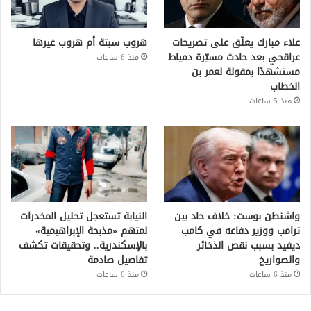
علاء مبارك يعلّق على تصريحات
هروب سبتة أم هروب غيرها
عراقجي بعد حادث مسيّرة دمياط
منذ 6 ساعات
مستشهدًا بمقولة لعمر بن
الخطاب
منذ 5 ساعات
واشنطن بوست: خلاف حاد بين
النيابة تستعجل تحليل المخدرات
ترامب ووزير دفاعه في كامب
لمتهم «مذبحة الإبراهيمية»
ديفيد بسبب نقص الذخائر
بالإسكندرية.. وتحقيقات تكشف
والصواريخ
تفاصيل صادمة
منذ 6 ساعات
منذ 6 ساعات