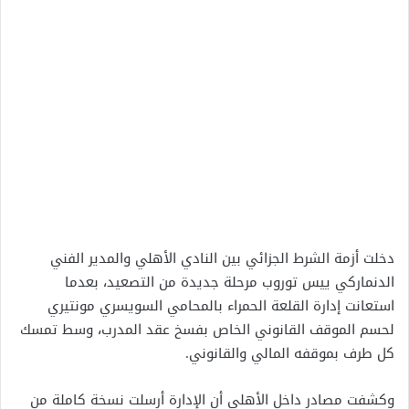
دخلت أزمة الشرط الجزائي بين النادي الأهلي والمدير الفني
الدنماركي ييس توروب مرحلة جديدة من التصعيد، بعدما
استعانت إدارة القلعة الحمراء بالمحامي السويسري مونتيري
لحسم الموقف القانوني الخاص بفسخ عقد المدرب، وسط تمسك
كل طرف بموقفه المالي والقانوني.
وكشفت مصادر داخل الأهلي أن الإدارة أرسلت نسخة كاملة من