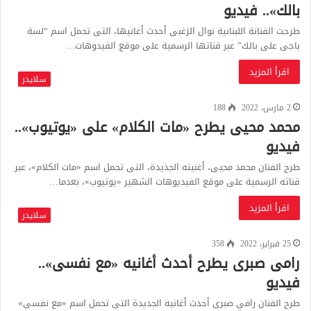
بالك».. فيديو
طرحت الفنانة اللبنانية نوال الزغبى أحدث أغانيها، التى تحمل اسم “لسة
باجى على بالك” عبر قناتها الرسمية على موقع الفيدوهات…
اقرأ المزيد
سلايدر
2 مارس، 2022
188
محمد محيى يطرح «مات الكلام» على «يوتيوب»..
فيديو
طرح الفنان محمد محيى، أغنيته الجديدة، التى تحمل اسم «مات الكلام»، عبر
قناته الرسمية على موقع الفيديوهات الشهير «يوتيوب»، بعدما…
اقرأ المزيد
سلايدر
25 فبراير، 2022
358
رامى صبرى يطرح أحدث أغانيه «مع نفسى»..
فيديو
طرح الفنان رامي صبرى أحدث أغانيه الجديدة التى تحمل اسم «مع نفسى»