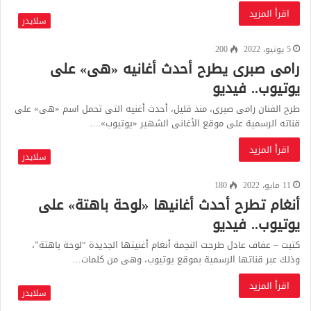
اقرأ المزيد
سلايدر
5 يونيو، 2022
200
رامى صبرى يطرح أحدث أغانيه «هى» على
يوتيوب.. فيديو
طرح الفنان رامى صبرى، منذ قليل، أحدث أغنيه التى تحمل اسم «هى» على
قناته الرسمية على موقع الأغانى الشهير «يوتيوب».…
اقرأ المزيد
سلايدر
11 مايو، 2022
180
أنغام تطرح أحدث أغانيها «لوحة باهتة» على
يوتيوب.. فيديو
كتبت – عفاف عادل طرحت النجمة أنغام أغنيتها الجديدة “لوحة باهتة”،
وذلك عبر قناتها الرسمية بموقع يوتيوب، وهى من كلمات…
اقرأ المزيد
سلايدر