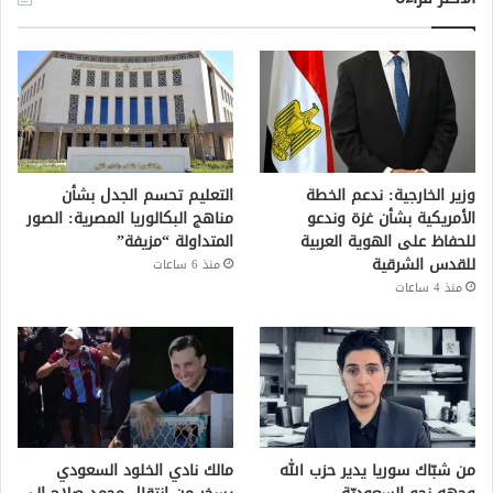
وزير الخارجية: ندعم الخطة
التعليم تحسم الجدل بشأن
الأمريكية بشأن غزة وندعو
مناهج البكالوريا المصرية: الصور
للحفاظ على الهوية العربية
المتداولة “مزيفة”
للقدس الشرقية
منذ 6 ساعات
منذ 4 ساعات
من شبّاك سوريا يدير حزب الله
مالك نادي الخلود السعودي