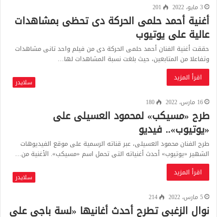
3 مايو، 2022
201
أغنية أحمد حلمى الحركة دى تحظى بمشاهدات
عالية على يوتيوب
حققت أغنية الفنان أحمد حلمى الحركة دى من فيلم واحد تانى مشاهدات
وتفاعلا من المتابعين، حيث بلغت نسبة المشاهدات لها…
اقرأ المزيد
سلايدر
16 مارس، 2022
180
طرح «مسيكب» لمحمود العسيلى على
«يوتيوب».. فيديو
طرح الفنان محمود العسيلى، عبر قناته الرسمية على موقع الفيديوهات
الشهير «يوتيوب» أحدث أغنياته التى تحمل اسم «مسيكب». الأغنية من…
اقرأ المزيد
سلايدر
5 مارس، 2022
214
نوال الزغبى تطرح أحدث أغانيها «لسة باجى على