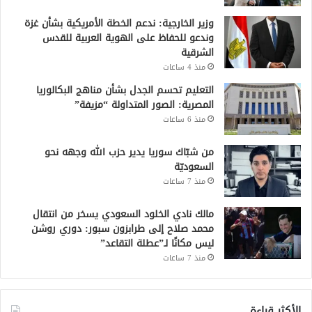
وزير الخارجية: ندعم الخطة الأمريكية بشأن غزة
وندعو للحفاظ على الهوية العربية للقدس
الشرقية
منذ 4 ساعات
التعليم تحسم الجدل بشأن مناهج البكالوريا
المصرية: الصور المتداولة “مزيفة”
منذ 6 ساعات
من شبّاك سوريا يدير حزب الله وجهه نحو
السعوديّة
منذ 7 ساعات
مالك نادي الخلود السعودي يسخر من انتقال
محمد صلاح إلى طرابزون سبور: دوري روشن
ليس مكانًا لـ”عطلة التقاعد”
منذ 7 ساعات
الأكثر قراءة