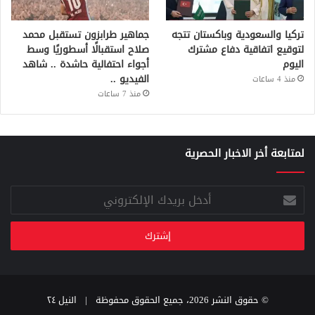
تركيا والسعودية وباكستان تتجه
جماهير طرابزون تستقبل محمد
لتوقيع اتفاقية دفاع مشترك
صلاح استقبالًا أسطوريًا وسط
اليوم
أجواء احتفالية حاشدة .. شاهد
الفيديو ..
منذ 4 ساعات
منذ 7 ساعات
لمتابعة أخر الاخبار الحصرية
أدخل
بريدك
الإلكتروني
© حقوق النشر 2026، جميع الحقوق محفوظة |
النيل ٢٤