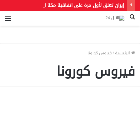
إيران تعلق لأول مرة على اتفاقية مكة للدفاع المشترك: لن تضمن أمن السعودية
بحث
الق
عن
الرئيسية
/
فيروس كورونا
فيروس كورونا