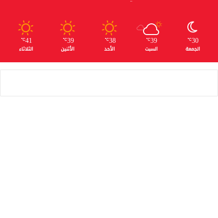
41
39
38
39
30
℃
℃
℃
℃
℃
الجمعة
السبت
الأحد
الأثنين
الثلاثاء