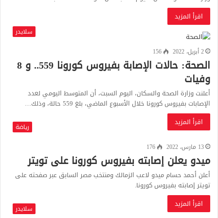
اقرأ المزيد
سلايدر
2 أبريل، 2022
156
الصحة: حالات الإصابة بفيروس كورونا 559.. و 8
وفيات
أعلنت وزارة الصحة والسكان، اليوم السبت، أن المتوسط اليومي لعدد
الإصابات بفيروس كورونا خلال الأسبوع الماضي، بلغ 559 حالة، وذلك…
اقرأ المزيد
رياضة
13 مارس، 2022
176
ميدو يعلن إصابته بفيروس كورونا على تويتر
أعلن أحمد حسام ميدو لاعب الزمالك ومنتخب مصر السابق عبر صفحته على
تويتر إصابته بفيروس كورونا.
اقرأ المزيد
سلايدر