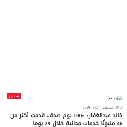
سلايدر
30 أغسطس، 2024
23
خالد عبدالغفار: «100 يوم صحة» قدمت أكثر من
46 مليونًا خدمات مجانية خلال 29 يوما