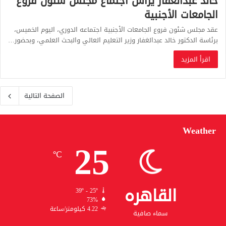
خالد عبدالغفار يرأس اجتماع مجلس شئون فروع
الجامعات الأجنبية
عقد مجلس شئون فروع الجامعات الأجنبية اجتماعه الدوري، اليوم الخميس،
برئاسة الدكتور خالد عبدالغفار وزير التعليم العالي والبحث العلمي، وبحضور…
اقرأ المزيد
الصفحة التالية
Weather
25
℃
القاهره
39º - 25º
73%
4.22 كيلومتر/ساعة
سماء صافية