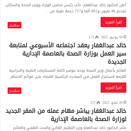
أعلن الدكتور خالد عبدالغفار، نائب رئيس مجلس الوزراء ووزير الصحة والسكان،
تقديم 46 مليون و881 ألفا و717 خدمة طبية من…
اقرأ المزيد
سلايدر
16 يونيو، 2022
172
خالد عبدالغفار يعقد اجتماعه الأسبوعي لمتابعة
سير العمل بوزارة الصحة بالعاصمة الإدارية
الجديدة
القائم بأعمال وزير الصحة يوجه بتوفير كافة المستلزمات الطبية والجراحية
اللازمة لاستمرار العمل في المبادرة الرئاسية القضاء على قوائم الانتظار…
اقرأ المزيد
سلايدر
26 مايو، 2022
157
خالد عبدالغفار يباشر مهام عمله من المقر الجديد
لوزارة الصحة بالعاصمة الإدارية
باشر الدكتور خالد عبدالغفار وزير التعليم العالي والبحث العلمي والقائم