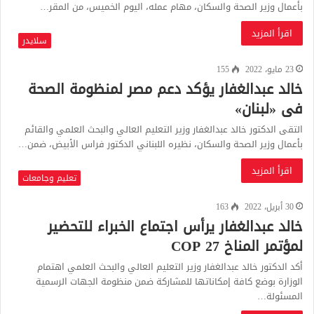
بأعمال وزير الصحة والسكان، مهام عمله، اليوم الخميس، من المقر…
اقرأ المزيد
سلايدر
23 مايو، 2022
155
خالد عبدالغفار يؤكد دعم مصر لمنظومة الصحة
فى «لبنان»
التقى الدكتور خالد عبدالغفار وزير التعليم العالي والبحث العلمي والقائم
بأعمال وزير الصحة والسكان، نظيره اللبناني الدكتور فراس الأبيض، ضمن…
اقرأ المزيد
تعليم وجامعات
30 أبريل، 2022
163
خالد عبدالغفار يرأس اجتماع الخبراء للتحضير
لمؤتمر المناخ COP 27
أكد الدكتور خالد عبدالغفار وزير التعليم العالي والبحث العلمي اهتمام
الوزارة بوضع كافة إمكاناتها للمشاركة ضمن منظومة الجهات الرسمية
المسئولة…