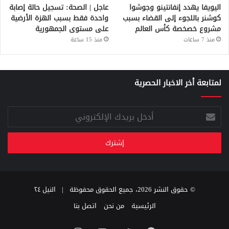
اليويفا يهدد إنفانتينو وجوشوا
عاجل | الصحة: تسجيل حالة إصابة
كوشنر باللجوء إلى القضاء بسبب
واحدة فقط بسبب الهزة الأرضية
مشروع خصخصة كأس العالم
على مستوى الجمهورية
منذ 7 ساعات
منذ 15 ساعة
لمتابعة أخر الاخبار الحصرية
أدخل
بريدك
الإلكتروني
© حقوق النشر 2026، جميع الحقوق محفوظة |
النيل ٢٤
الرئيسية
من نحن
اتصل بنا