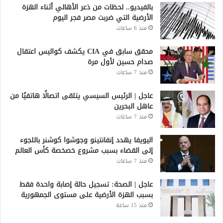
بالفيديو.. لحظات من ذعر الأهالي أثناء الهزة
الأرضية التي ضربت مصر فجر اليوم
منذ 6 ساعات
محقق سابق في CIA يكشف كواليس اعتقال
صدام حسين لأول مرة
منذ 7 ساعات
عاجل | الرئيس السيسي يتلقى اتصالًا هاتفيًا من
عاهل البحرين
منذ 7 ساعات
اليويفا يهدد إنفانتينو وجوشوا كوشنر باللجوء
إلى القضاء بسبب مشروع خصخصة كأس العالم
منذ 7 ساعات
عاجل | الصحة: تسجيل حالة إصابة واحدة فقط
بسبب الهزة الأرضية على مستوى الجمهورية
منذ 15 ساعة