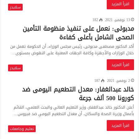
اقرأ المزيد
سلايدر
13 نوفمبر، 2021
182
مدبولى: نعمل على تنفيذ منظومة التأمين
الصحى الشامل بأعلى كفاءة
أكد الدكتور مصطفى مدبولى، رئيس مجلس الوزراء، أن الحكومة تعمل من
خلال الوزارات والأجهزة وكافة الجهات المعنية على النهوض بمستوى…
اقرأ المزيد
سلايدر
2 نوفمبر، 2021
187
خالد عبدالغفار: معدل التطعيم اليومى ضد
كورونا 500 ألف جرعة
أعلن الدكتور خالد عبدالغفار، وزير التعليم العالي والبحث العلمي، القائم
بأعمال وزيرة الصحة والسكان، أن معدل التطعيم اليومي ضد فيروس…
اقرأ المزيد
تعليم وجامعات