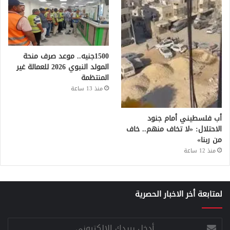
1500جنيه.. موعد صرف منحة
المولد النبوي 2026 للعمالة غير
المنتظمة
منذ 13 ساعة
أب فلسطيني أمام جنود
الاحتلال: «لا تخاف منهم.. خاف
من ربنا»
منذ 12 ساعة
لمتابعة أخر الاخبار الحصرية
أدخل