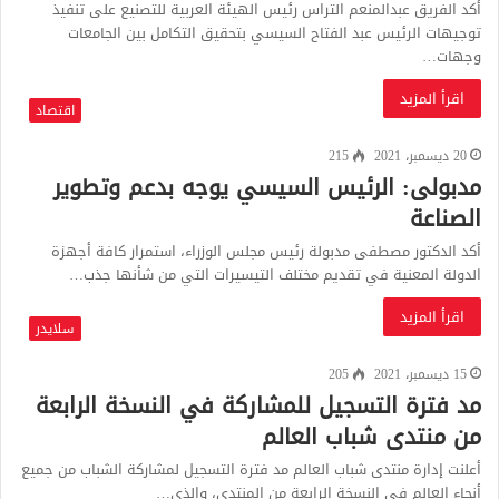
أكد الفريق عبدالمنعم التراس رئيس الهيئة العربية للتصنيع على تنفيذ
توجيهات الرئيس عبد الفتاح السيسي بتحقيق التكامل بين الجامعات
وجهات…
اقرأ المزيد
اقتصاد
20 ديسمبر، 2021
215
مدبولى: الرئيس السيسي يوجه بدعم وتطوير
الصناعة
أكد الدكتور مصطفى مدبولة رئيس مجلس الوزراء، استمرار كافة أجهزة
الدولة المعنية في تقديم مختلف التيسيرات التي من شأنها جذب…
اقرأ المزيد
سلايدر
15 ديسمبر، 2021
205
مد فترة التسجيل للمشاركة في النسخة الرابعة
من منتدى شباب العالم
أعلنت إدارة منتدى شباب العالم مد فترة التسجيل لمشاركة الشباب من جميع
أنحاء العالم في النسخة الرابعة من المنتدى، والذي…