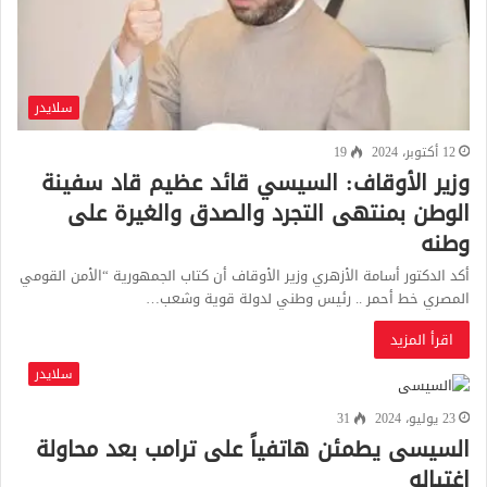
سلايدر
12 أكتوبر، 2024
19
وزير الأوقاف: السيسي قائد عظيم قاد سفينة
الوطن بمنتهى التجرد والصدق والغيرة على
وطنه
أكد الدكتور أسامة الأزهري وزير الأوقاف أن كتاب الجمهورية “الأمن القومي
المصري خط أحمر .. رئيس وطني لدولة قوية وشعب…
اقرأ المزيد
سلايدر
23 يوليو، 2024
31
السيسى يطمئن هاتفياً على ترامب بعد محاولة
اغتياله