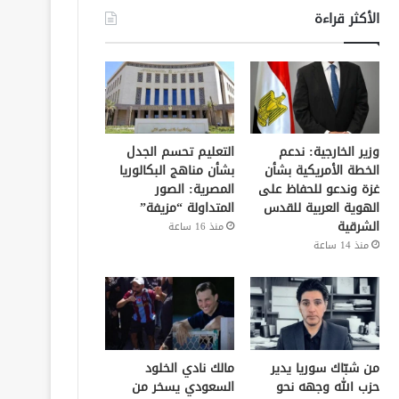
الأكثر قراءة
وزير الخارجية: ندعم
التعليم تحسم الجدل
الخطة الأمريكية بشأن
بشأن مناهج البكالوريا
غزة وندعو للحفاظ على
المصرية: الصور
الهوية العربية للقدس
المتداولة “مزيفة”
الشرقية
منذ 16 ساعة
منذ 14 ساعة
من شبّاك سوريا يدير
مالك نادي الخلود
حزب الله وجهه نحو
السعودي يسخر من