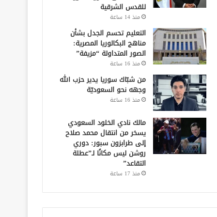
للقدس الشرقية
منذ 14 ساعة
التعليم تحسم الجدل بشأن
مناهج البكالوريا المصرية:
الصور المتداولة “مزيفة”
منذ 16 ساعة
من شبّاك سوريا يدير حزب الله
وجهه نحو السعوديّة
منذ 16 ساعة
مالك نادي الخلود السعودي
يسخر من انتقال محمد صلاح
إلى طرابزون سبور: دوري
روشن ليس مكانًا لـ”عطلة
التقاعد”
منذ 17 ساعة