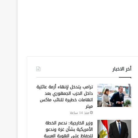
أخر الاخبار
ترامب يتدخل لإنهاء أزمة عائلية
داخل الحزب الجمهوري بعد
اتهامات خطيرة للنائب ماكس
ميلر
منذ 14 ساعة
وزير الخارجية: ندعم الخطة
الأمريكية بشأن غزة وندعو
للحفاظ على الهوية العربية