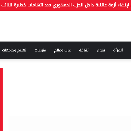
المرأة
فنون
ثقافة
عرب وعالم
منوعات
تعليم وجامعات