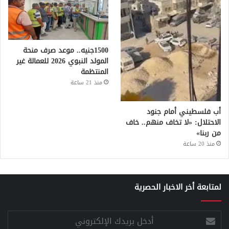
1500جنيه.. موعد صرف منحة
المولد النبوي 2026 للعمالة غير
المنتظمة
منذ 21 ساعة
أب فلسطيني أمام جنود
الاحتلال: «لا تخاف منهم.. خاف
من ربنا»
منذ 20 ساعة
لمتابعة أخر الاخبار الحصرية
أدخل
بريدك