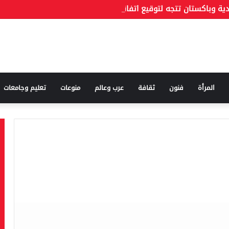
دية وباكستان تتجه لتوقيع اتفاقية دفاع مشترك اليوم
المرأة
فنون
ثقافة
عرب وعالم
منوعات
تعليم وجامعات