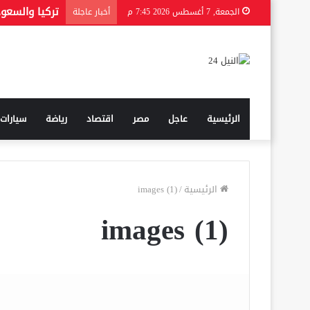
تركيا والسعو
الجمعة, 7 أغسطس 2026 7:45 م
أخبار عاجلة
الرئيسية
عاجل
مصر
اقتصاد
رياضة
سيارات
الرئيسية
/
images (1)
images (1)