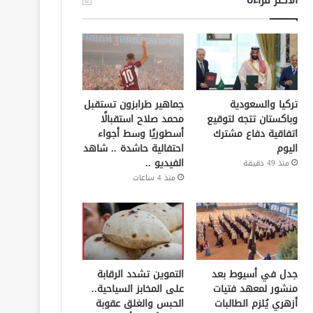
تركيا والسعودية
جماهير طرابزون تستقبل
وباكستان تتجه لتوقيع
محمد صلاح استقبالًا
اتفاقية دفاع مشترك
أسطوريًا وسط أجواء
اليوم
احتفالية حاشدة .. شاهد
الفيديو ..
منذ 49 دقيقة
منذ 4 ساعات
جدل في أسيوط بعد
التموين تشدد الرقابة
منشور لمعهد فتيات
على المخابز السياحية..
أزهري يُلزم الطالبات
الحبس والغلق عقوبة