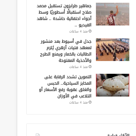
جماهير طرابزون تستقبل محمد
صلاح استقبالًا أسطوريًا وسط
أجواء احتفالية حاشدة .. شاهد
الفيديو ..
منذ 4 ساعات
جدل في أسيوط بعد منشور
لمعهد فتيات أزهري يُلزم
الطالبات بالخمار ويمنع الطرح
والأحذية المفتوحة
منذ 4 ساعات
التموين تشدد الرقابة على
المخابز السياحية.. الحبس
والغلق عقوبة رفع الأسعار أو
التلاعب في الأوزان
منذ 4 ساعات
الأكثر قراءة