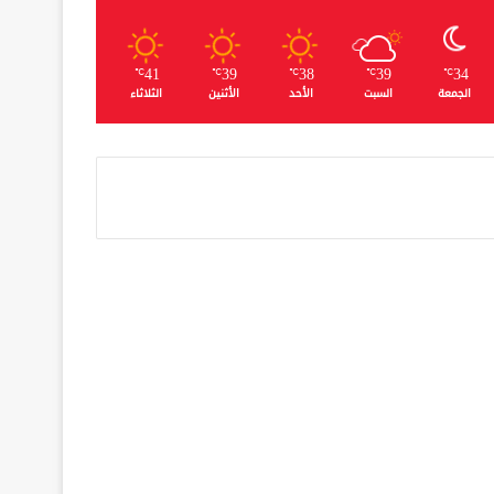
41
39
38
39
34
℃
℃
℃
℃
℃
الجمعة
السبت
الأحد
الأثنين
الثلاثاء