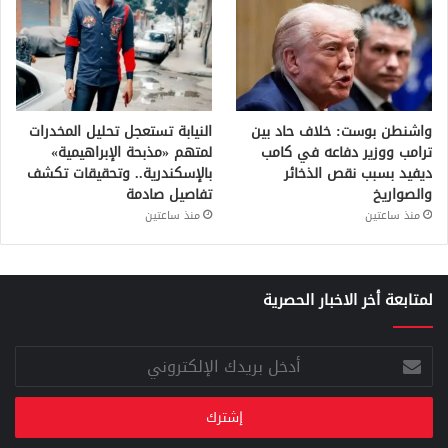
واشنطن بوست: خلاف حاد بين
النيابة تستعجل تحليل المخدرات
ترامب ووزير دفاعه في كامب
لمتهم «مذبحة الإبراهيمية»
ديفيد بسبب نقص الذخائر
بالإسكندرية.. وتحقيقات تكشف
والصواريخ
تفاصيل صادمة
منذ ساعتين
منذ ساعتين
لمتابعة أخر الاخبار الحصرية
أدخل
بريدك
الإلكتروني