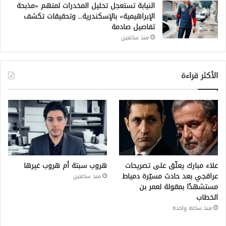
النيابة تستعجل تحليل المخدرات لمتهم «مذبحة
الإبراهيمية» بالإسكندرية.. وتحقيقات تكشف
تفاصيل صادمة
منذ ساعتين
الأكثر قراءة
علاء مبارك يعلّق على تصريحات
هروب سبتة أم هروب غيرها
عراقجي بعد حادث مسيّرة دمياط
منذ ساعتين
مستشهدًا بمقولة لعمر بن
الخطاب
منذ ساعة واحدة