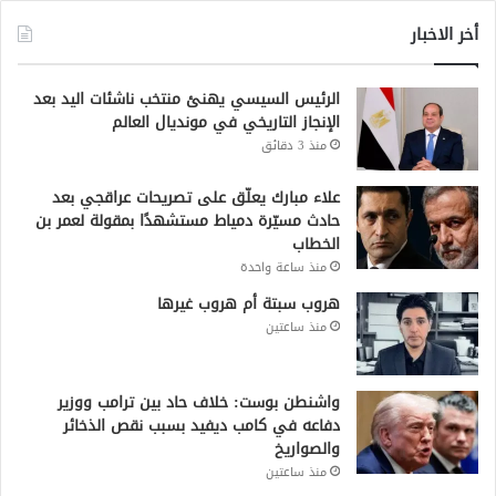
أخر الاخبار
الرئيس السيسي يهنئ منتخب ناشئات اليد بعد
الإنجاز التاريخي في مونديال العالم
منذ 3 دقائق
علاء مبارك يعلّق على تصريحات عراقجي بعد
حادث مسيّرة دمياط مستشهدًا بمقولة لعمر بن
الخطاب
منذ ساعة واحدة
هروب سبتة أم هروب غيرها
منذ ساعتين
واشنطن بوست: خلاف حاد بين ترامب ووزير
دفاعه في كامب ديفيد بسبب نقص الذخائر
والصواريخ
منذ ساعتين