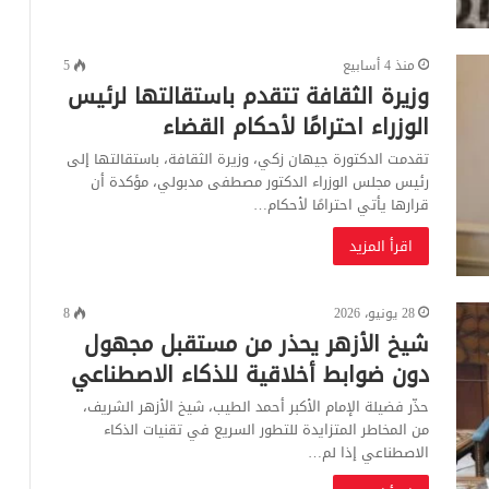
منذ 4 أسابيع
5
وزيرة الثقافة تتقدم باستقالتها لرئيس
الوزراء احترامًا لأحكام القضاء
تقدمت الدكتورة جيهان زكي، وزيرة الثقافة، باستقالتها إلى
رئيس مجلس الوزراء الدكتور مصطفى مدبولي، مؤكدة أن
قرارها يأتي احترامًا لأحكام…
اقرأ المزيد
28 يونيو، 2026
8
شيخ الأزهر يحذر من مستقبل مجهول
دون ضوابط أخلاقية للذكاء الاصطناعي
حذّر فضيلة الإمام الأكبر أحمد الطيب، شيخ الأزهر الشريف،
من المخاطر المتزايدة للتطور السريع في تقنيات الذكاء
الاصطناعي إذا لم…