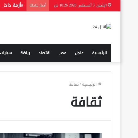
#أزمة داخل 
الإثنين, 3 أغسطس 2026 10:26 ص
أخبار عاجلة
الرئيسية
عاجل
مصر
اقتصاد
رياضة
سيارات
الرئيسية
/
ثقافة
ثقافة