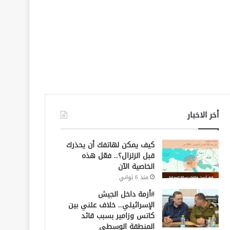
أخر الاخبار
كيف يمكن لهاتفك أن يحذرك
قبل الزلزال؟.. فعّل هذه
الخاصية الآن
منذ 6 ثواني
#أزمة داخل الجيش
الإسرائيلي.. خلاف علني بين
كاتس وزامير بسبب قائد
المنطقة الوسطى