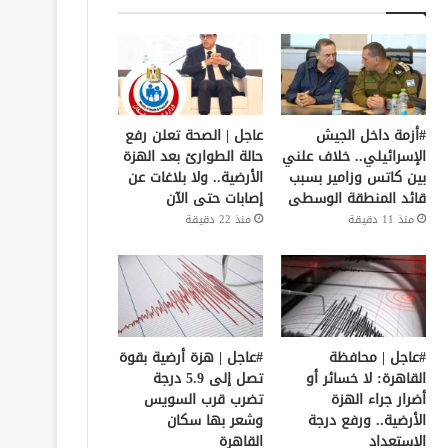
#أزمة داخل الجيش
عاجل | الصحة تعلن رفع
الإسرائيلي.. خلاف علني
حالة الطوارئ بعد الهزة
بين كاتس وزامير بسبب
الأرضية.. ولا بلاغات عن
قائد المنطقة الوسطى
إصابات حتى الآن
منذ 11 دقيقة
منذ 22 دقيقة
#عاجل | محافظة
#عاجل | هزة أرضية بقوة
القاهرة: لا خسائر أو
تصل إلى 5.9 درجة
أضرار جراء الهزة
تضرب قرب السويس
الأرضية.. ورفع درجة
وشعر بها سكان
الاستعداد
القاهرة