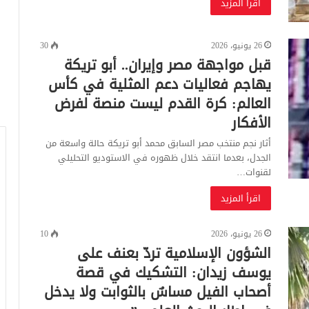
اقرأ المزيد
26 يونيو، 2026
30
قبل مواجهة مصر وإيران.. أبو تريكة
يهاجم فعاليات دعم المثلية في كأس
العالم: كرة القدم ليست منصة لفرض
الأفكار
أثار نجم منتخب مصر السابق محمد أبو تريكة حالة واسعة من
الجدل، بعدما انتقد خلال ظهوره في الاستوديو التحليلي
لقنوات…
اقرأ المزيد
26 يونيو، 2026
10
الشؤون الإسلامية تردّ بعنف على
يوسف زيدان: التشكيك في قصة
أصحاب الفيل مساسٌ بالثوابت ولا يدخل