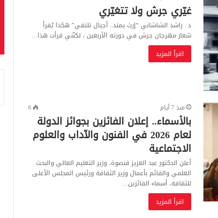
غيّري جرش ولا تتغيّري
د . راشد الشاشاني “إرث يمتد.. أجيال تلتقي” هكذا يُقرأ
شعار مهرجان جرش في دورته الأربعين ، لكنّني قرأت هذا…
اقرأ المزيد
منذ 7 أيام
6
بالأسماء.. إعلان الفائزين بجوائز الدولة
لعام 2026 في الفنون والآداب والعلوم
الاجتماعية
أعلن الدكتور عبد العزيز قنصوة، وزير التعليم العالي والبحث
العلمي والقائم بأعمال وزير الثقافة ورئيس المجلس الأعلى
للثقافة، أسماء الفائزين…
اقرأ المزيد