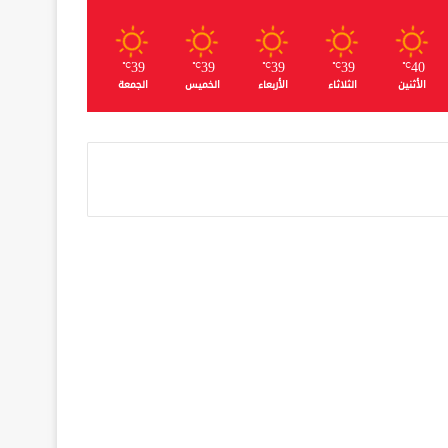
39
39
39
39
40
℃
℃
℃
℃
℃
الأثنين
الثلاثاء
الأربعاء
الخميس
الجمعة