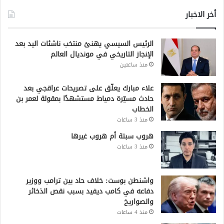
أخر الاخبار
الرئيس السيسي يهنئ منتخب ناشئات اليد بعد
الإنجاز التاريخي في مونديال العالم
منذ ساعتين
علاء مبارك يعلّق على تصريحات عراقجي بعد
حادث مسيّرة دمياط مستشهدًا بمقولة لعمر بن
الخطاب
منذ 3 ساعات
هروب سبتة أم هروب غيرها
منذ 3 ساعات
واشنطن بوست: خلاف حاد بين ترامب ووزير
دفاعه في كامب ديفيد بسبب نقص الذخائر
والصواريخ
منذ 4 ساعات