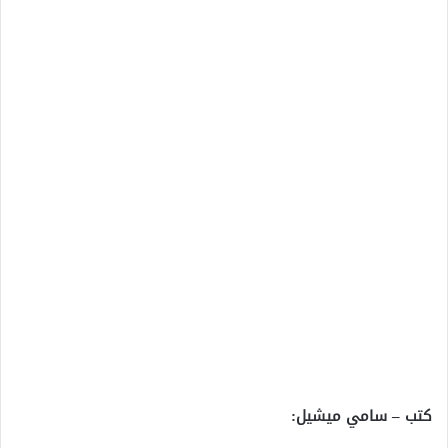
كتب – سامي ميشيل: