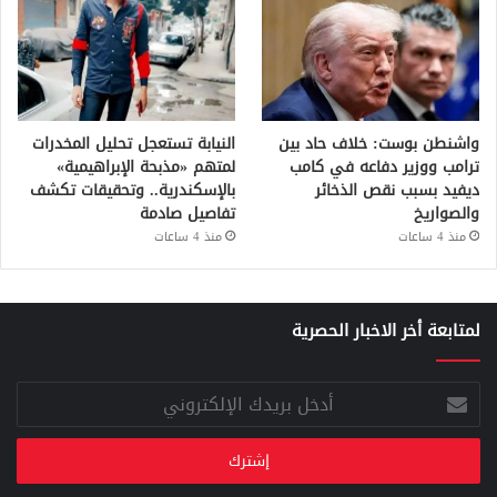
واشنطن بوست: خلاف حاد بين
النيابة تستعجل تحليل المخدرات
ترامب ووزير دفاعه في كامب
لمتهم «مذبحة الإبراهيمية»
ديفيد بسبب نقص الذخائر
بالإسكندرية.. وتحقيقات تكشف
والصواريخ
تفاصيل صادمة
منذ 4 ساعات
منذ 4 ساعات
لمتابعة أخر الاخبار الحصرية
أدخل
بريدك
الإلكتروني