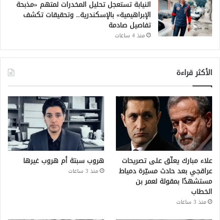
النيابة تستعجل تحليل المخدرات لمتهم «مذبحة
الإبراهيمية» بالإسكندرية.. وتحقيقات تكشف
تفاصيل صادمة
منذ 4 ساعات
الأكثر قراءة
علاء مبارك يعلّق على تصريحات
هروب سبتة أم هروب غيرها
عراقجي بعد حادث مسيّرة دمياط
منذ 3 ساعات
مستشهدًا بمقولة لعمر بن
الخطاب
منذ 3 ساعات