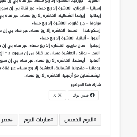
السويد – جورجيا، العاشرة إلا ربع مساء، عبر قناة بي إن سبور
إسبانيا – اليونان، العاشرة إلا ربع مساء، عبر قناة بي إن سبورت 1 بريمي
إيطاليا – إيرلندا الشمالية، العاشرة إلا ربع مساءـ، عبر قناة ب
مولوفا – جزر فاروه، العاشرة إلا ربع مساء
إسكوتلندا – النمسا، العاشرة إلا ربع مساء، عبر قناة بي إن سبورت 2 ” الإن
أندورا – ألبانيا، العاشرة إلا ربع مساء
إنجلترا – سان مارينو، العشارة إلا ربع مساء، عبر قناة بي إن سبورت 3 
المجر – بولندا، العاشرة مساء، عبر قناة بي إن سبورت 3 ” الإنجليزية”
ألمانيا – أيسلندا، العاشرة إلا ربع مساء، عبر قناة بي إن سبورت 2 بريم
رومانيا – مقدونيا الشمالية، العاشرة إلا ربع مساء، عبر قناة 
ليشتنشتاين مع أرمينيا، العاشرة إلا ربع مساء.
شارك هذا الموضوع:
فيس بوك
X
اليوم الخميس
مباريات اليوم
مصر و