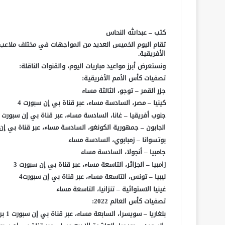
كتب – عبدالله النحاس
تقام اليوم الخميس العديد من المواجهات في مختلف ملاعب 
الأفريقية.
ونستعرض أبرز مواعيد مباريات اليوم، والقنوات الناقلة:
تصفيات كأس الأمم الأفريقية:
جزر القمر – توجو، الثالثة مساء
كينيا – مصر، السادسة مساء، عبر قناة بي إن سبورت 4
جنوب أفريقيا – غانا، السادسة مساء، عبر قناة بي إن سبورت 2
الجابون – جمهورية الكونغو، السادسة مساء، عبر قناة بي إن
بوتسوانا – زمبابوي، السادسة مساء
جامبيا – أنجولا، السادسة مساء
زامبيا – الجزائر، التاسعة مساء، عبر قناة بي إن سبورت 3
ليبيا – تونس، التاسعة مساء، عبر قناة بي إن سبورت4
غينيا الاستوائية – تنزانيا، التاسعة مساء
تصفيات كأس العالم 2022:
بلغاريا – سويسرا، السابعة مساء، عبر قناة بي إن سبورت 1 بريميوم