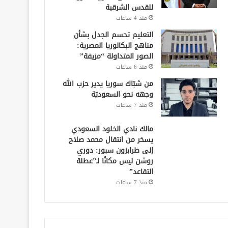
للقدس الشرقية
منذ 4 ساعات
التعليم تحسم الجدل بشأن
مناهج البكالوريا المصرية:
الصور المتداولة “مزيفة”
منذ 6 ساعات
من شبّاك سوريا يدير حزب الله
وجهه نحو السعوديّة
منذ 7 ساعات
مالك نادي الخلود السعودي
يسخر من انتقال محمد صلاح
إلى طرابزون سبور: دوري
روشن ليس مكانًا لـ”عطلة
التقاعد”
منذ 7 ساعات