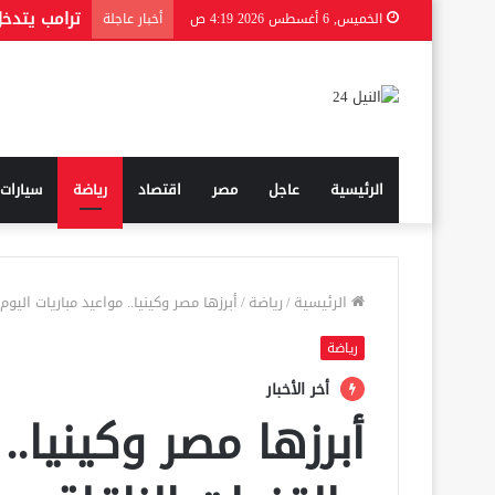
الخميس, 6 أغسطس 2026 4:19 ص
أخبار عاجلة
الرئيسية
عاجل
مصر
اقتصاد
رياضة
سيارات
الرئيسية
/
رياضة
/
أبرزها مصر وكينيا.. مواعيد مباريات اليوم
رياضة
أخر الأخبار
أبرزها مصر وكينيا..