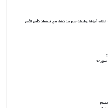
العالم، أبرزها مواجهة مصر ضد كينيا، في تصفيات كأس الأمم
 سبورت3