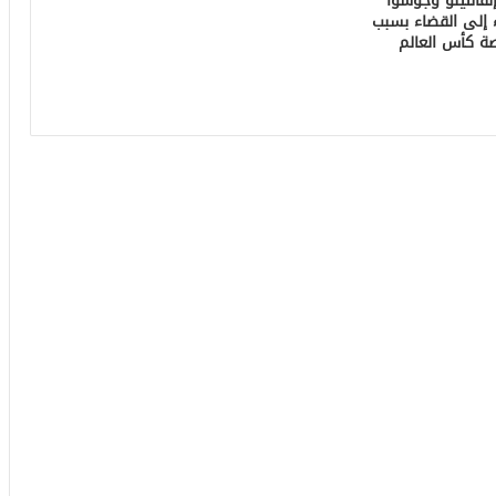
إنفانتينو وجوشوا
 إلى القضاء بسبب
 كأس العالم