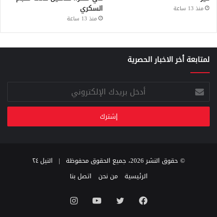
السكري
منذ 13 ساعة
منذ 13 ساعة
لمتابعة أخر الاخبار الحصرية
أدخل
بريدك
الإلكتروني
© حقوق النشر 2026، جميع الحقوق محفوظة |
النيل ٢٤
الرئيسية
من نحن
اتصل بنا
فيسبوك
تويتر
يوتيوب
انستقرام