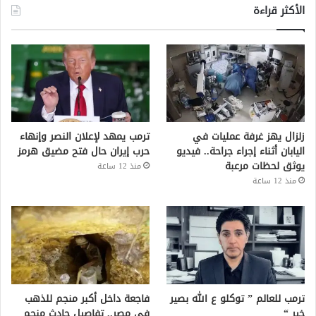
الأكثر قراءة
زلزال يهز غرفة عمليات في
ترمب يمهد لإعلان النصر وإنهاء
اليابان أثناء إجراء جراحة.. فيديو
حرب إيران حال فتح مضيق هرمز
يوثق لحظات مرعبة
منذ 12 ساعة
منذ 12 ساعة
ترمب للعالم ” توكلو ع الله بصير
فاجعة داخل أكبر منجم للذهب
خير “
في مصر.. تفاصيل حادث منجم