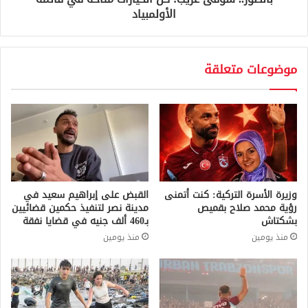
الأولمبياد
موضوعات متعلقة
وزيرة الأسرة التركية: كنت أتمنى
القبض على إبراهيم سعيد في
رؤية محمد صلاح بقميص
مدينة نصر لتنفيذ حكمين قضائيين
بشكتاش
بـ460 ألف جنيه في قضايا نفقة
منذ يومين
منذ يومين