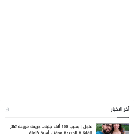
أخر الاخبار
عاجل | بسبب 100 ألف جنيه.. جريمة مروعة تهز
القاهرة الجديدة ومقتل أسرة كاملة