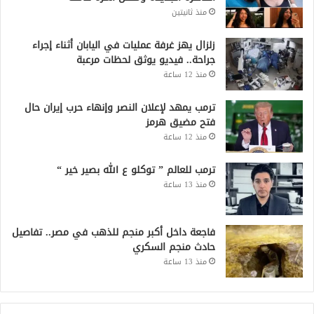
منذ ثانيتين
زلزال يهز غرفة عمليات في اليابان أثناء إجراء
جراحة.. فيديو يوثق لحظات مرعبة
منذ 12 ساعة
ترمب يمهد لإعلان النصر وإنهاء حرب إيران حال
فتح مضيق هرمز
منذ 12 ساعة
ترمب للعالم ” توكلو ع الله بصير خير “
منذ 13 ساعة
فاجعة داخل أكبر منجم للذهب في مصر.. تفاصيل
حادث منجم السكري
منذ 13 ساعة