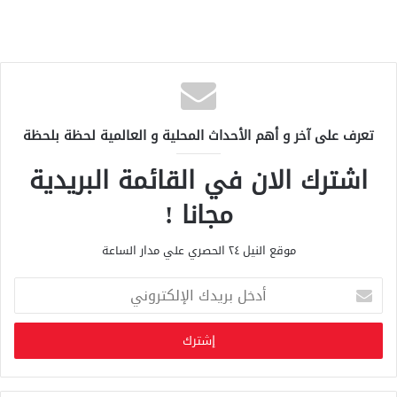
تعرف على آخر و أهم الأحداث المحلية و العالمية لحظة بلحظة
اشترك الان في القائمة البريدية
مجانا !
موقع النيل ٢٤ الحصري علي مدار الساعة
أ
د
خ
ل
ب
ر