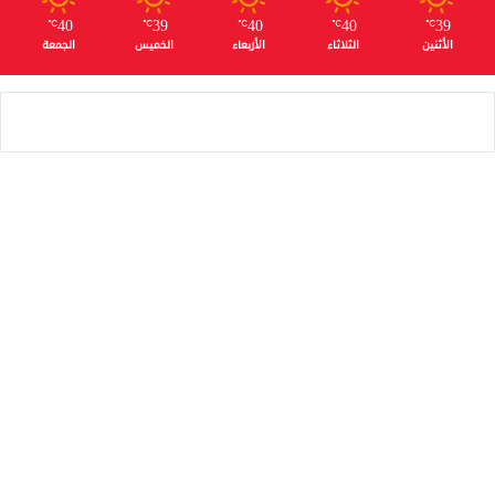
40
39
40
40
39
℃
℃
℃
℃
℃
الأثنين
الثلاثاء
الأربعاء
الخميس
الجمعة