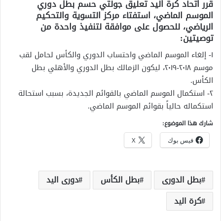
قرر اتحاد كرة اليد تعليق جولتي حسم بطل دوري
الموسم الماضي، استفتاء مركز التسوية والتحكيم
الرياضي، للحصول على موافقة لتنفيذ واحدة من
توصيتين:
١- إلغاء الموسم الماضي واحتساب الدوري والكأس لحامل لقب
موسم ٢٠١٨-٢٠١٩، ليكون الزمالك بطل الدوري والأهلي بطل
الكأس.
٢- استكمال الموسم الماضي بالقوائم الجديدة، بسبب استحالة
استكماله حالياً بقوائم الموسم الماضي.
شارك هذا الموضوع:
فيس بوك
X
بطل الدورى
بطل الكأس
دورى اليد
كرة اليد