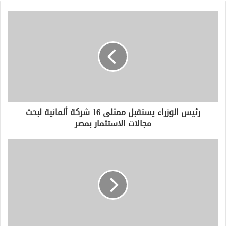
ي
د
ك
ا
ل
إ
ل
ك
ت
ر
و
رئيس الوزراء يستقبل ممثلى 16 شركة ألمانية لبحث
ن
مجالات الاستثمار بمصر
ي