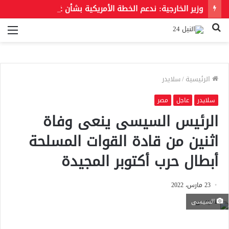
وزير الخارجية: ندعم الخطة الأمريكية بشأن غزة وندعو للحفاظ على الهوية العربية للقدس الشرقية
بحث
الق
عن
الرئيسية
/
سلايدر
سلايدر
عاجل
مصر
الرئيس السيسى ينعى وفاة
اثنين من قادة القوات المسلحة
أبطال حرب أكتوبر المجيدة
23 مارس، 2022
السيسى