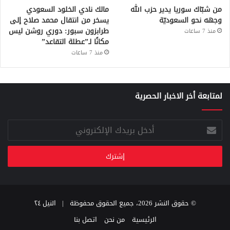
من شبّاك سوريا يدير حزب الله
مالك نادي الخلود السعودي
وجهه نحو السعوديّة
يسخر من انتقال محمد صلاح إلى
طرابزون سبور: دوري روشن ليس
منذ 7 ساعات
مكانًا لـ”عطلة التقاعد”
منذ 7 ساعات
لمتابعة أخر الاخبار الحصرية
أدخل
بريدك
الإلكتروني
© حقوق النشر 2026، جميع الحقوق محفوظة |
النيل ٢٤
الرئيسية
من نحن
اتصل بنا