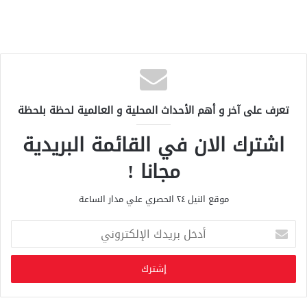
تعرف على آخر و أهم الأحداث المحلية و العالمية لحظة بلحظة
اشترك الان في القائمة البريدية
مجانا !
موقع النيل ٢٤ الحصري علي مدار الساعة
أ
د
خ
ل
ب
ر