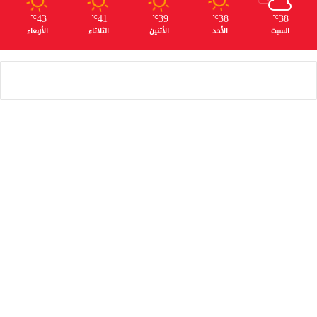
43
41
39
38
38
℃
℃
℃
℃
℃
السبت
الأحد
الأثنين
الثلاثاء
الأربعاء