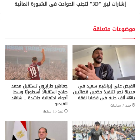
إشارات ليزر "3D" لتجنب الحوادث فى الشبورة المائية
موضوعات متعلقة
القبض على إبراهيم سعيد في
جماهير طرابزون تستقبل محمد
مدينة نصر لتنفيذ حكمين قضائيين
صلاح استقبالًا أسطوريًا وسط
بـ460 ألف جنيه في قضايا نفقة
أجواء احتفالية حاشدة .. شاهد
الفيديو ..
منذ 7 ساعات
منذ 15 ساعة