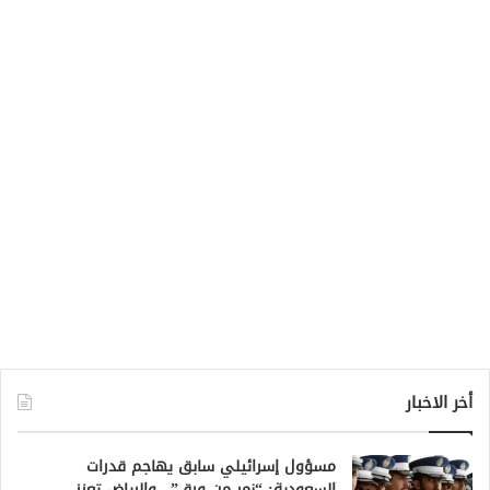
أخر الاخبار
مسؤول إسرائيلي سابق يهاجم قدرات
السعودية: “نمر من ورق”.. والرياض تعزز