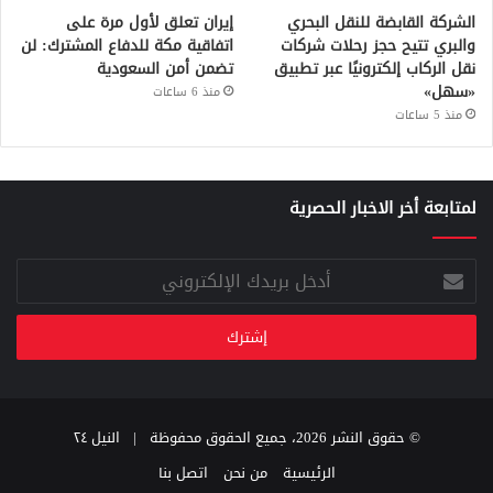
الشركة القابضة للنقل البحري
إيران تعلق لأول مرة على
والبري تتيح حجز رحلات شركات
اتفاقية مكة للدفاع المشترك: لن
نقل الركاب إلكترونيًا عبر تطبيق
تضمن أمن السعودية
«سهل»
منذ 6 ساعات
منذ 5 ساعات
لمتابعة أخر الاخبار الحصرية
أدخل
بريدك
الإلكتروني
© حقوق النشر 2026، جميع الحقوق محفوظة |
النيل ٢٤
الرئيسية
من نحن
اتصل بنا