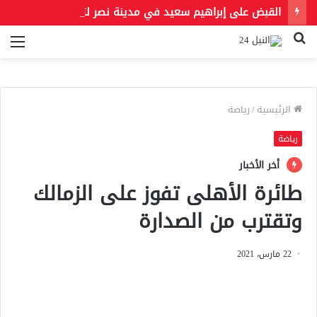
القبض على إبراهيم سعيد في مدينة نصر لتنفيذ حكمين قضائيين بـ460 ألف جنيه في قضايا نفقة
بحث
الق
عن
الرئيسية
/
رياضة
رياضة
أخر الأخبار
طائرة الأهلى تفوز على الزمالك
وتقترب من الصدارة
22 مارس، 2021