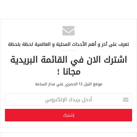
تعرف على آخر و أهم الأحداث المحلية و العالمية لحظة بلحظة
اشترك الان في القائمة البريدية
مجانا !
موقع النيل ٢٤ الحصري علي مدار الساعة
أ
د
خ
ل
ب
ر
ي