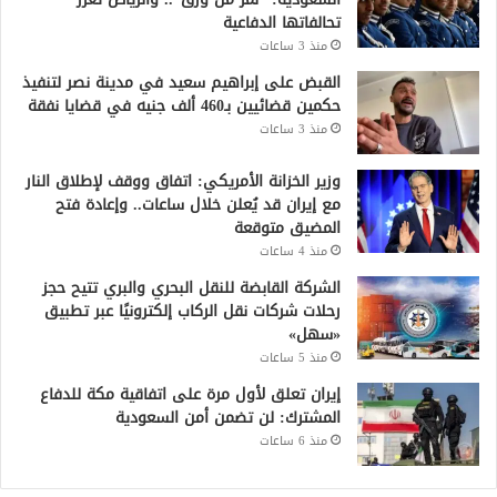
تحالفاتها الدفاعية
منذ 3 ساعات
القبض على إبراهيم سعيد في مدينة نصر لتنفيذ
حكمين قضائيين بـ460 ألف جنيه في قضايا نفقة
منذ 3 ساعات
وزير الخزانة الأمريكي: اتفاق ووقف لإطلاق النار
مع إيران قد يُعلن خلال ساعات.. وإعادة فتح
المضيق متوقعة
منذ 4 ساعات
الشركة القابضة للنقل البحري والبري تتيح حجز
رحلات شركات نقل الركاب إلكترونيًا عبر تطبيق
«سهل»
منذ 5 ساعات
إيران تعلق لأول مرة على اتفاقية مكة للدفاع
المشترك: لن تضمن أمن السعودية
منذ 6 ساعات