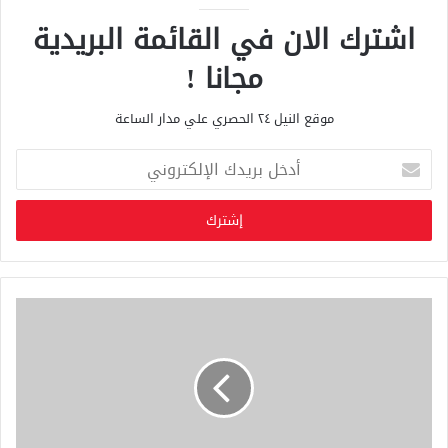
اشترك الان في القائمة البريدية
مجانا !
موقع النيل ٢٤ الحصري علي مدار الساعة
أ
د
خ
ل
ب
ر
ي
د
ك
ا
ل
إ
ل
ك