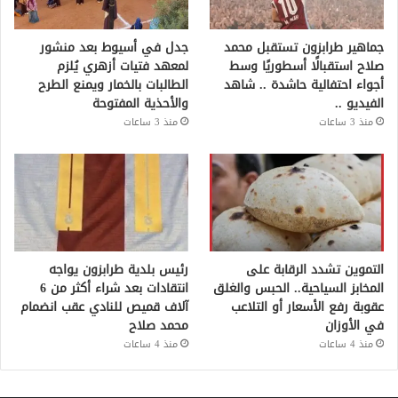
جماهير طرابزون تستقبل محمد
جدل في أسيوط بعد منشور
صلاح استقبالًا أسطوريًا وسط
لمعهد فتيات أزهري يُلزم
أجواء احتفالية حاشدة .. شاهد
الطالبات بالخمار ويمنع الطرح
الفيديو ..
والأحذية المفتوحة
منذ 3 ساعات
منذ 3 ساعات
التموين تشدد الرقابة على
رئيس بلدية طرابزون يواجه
المخابز السياحية.. الحبس والغلق
انتقادات بعد شراء أكثر من 6
عقوبة رفع الأسعار أو التلاعب
آلاف قميص للنادي عقب انضمام
في الأوزان
محمد صلاح
منذ 4 ساعات
منذ 4 ساعات