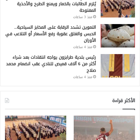
يُلزم الطالبات بالخمار ويمنع الطرح والأحذية
المفتوحة
منذ 3 ساعات
التموين تشدد الرقابة على المخابز السياحية..
الحبس والغلق عقوبة رفع الأسعار أو التلاعب في
الأوزان
منذ 4 ساعات
رئيس بلدية طرابزون يواجه انتقادات بعد شراء
أكثر من 6 آلاف قميص للنادي عقب انضمام محمد
صلاح
منذ 4 ساعات
الأكثر قراءة