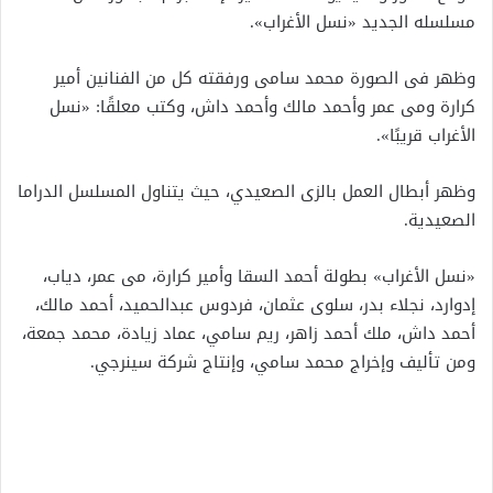
مسلسله الجديد «نسل الأغراب».
وظهر فى الصورة محمد سامى ورفقته كل من الفنانين أمير
كرارة ومى عمر وأحمد مالك وأحمد داش، وكتب معلقًا: «نسل
الأغراب قريبًا».
وظهر أبطال العمل بالزى الصعيدي، حيث يتناول المسلسل الدراما
الصعيدية.
«نسل الأغراب» بطولة أحمد السقا وأمير كرارة، مى عمر، دياب،
إدوارد، نجلاء بدر، سلوى عثمان، فردوس عبدالحميد، أحمد مالك،
أحمد داش، ملك أحمد زاهر، ريم سامي، عماد زيادة، محمد جمعة،
ومن تأليف وإخراج محمد سامي، وإنتاج شركة سينرجي.