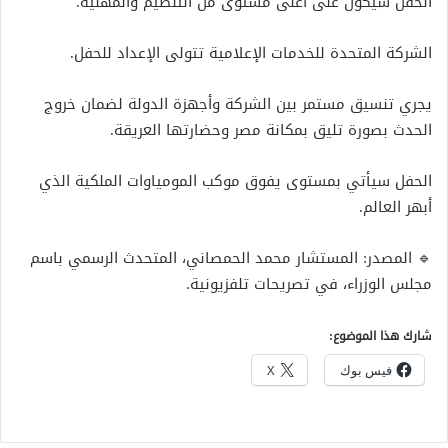
الحفل سيكون على أعلى مستوى من التنظيم والمهنية.
الشركة المتحدة للخدمات الإعلامية تتولى الإعداد للحفل.
يجري تنسيق مستمر بين الشركة وأجهزة الدولة لضمان خروج
الحدث بصورة تليق بمكانة مصر وحضارتها العريقة.
الحفل سيأتي بمستوى يفوق موكب المومياوات الملكية الذي
أبهر العالم.
🔹 المصدر: المستشار محمد الحمصاني، المتحدث الرسمي باسم
مجلس الوزراء، في تصريحات تلفزيونية.
شارك هذا الموضوع:
فيس بوك
X