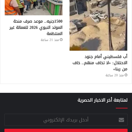
1500جنيه.. موعد صرف منحة
المولد النبوي 2026 للعمالة غير
المنتظمة
منذ 21 ساعة
أب فلسطيني أمام جنود
الاحتلال: «لا تخاف منهم.. خاف
من ربنا»
منذ 20 ساعة
لمتابعة أخر الاخبار الحصرية
أدخل
بريدك
الإلكتروني