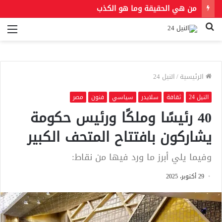
من هي الحقيقة وما هو الكذب
بحث
الق
عن
الرئيسية
/
النيل 24
النيل 24
ثقافة
سلايدر
سياسي
فنون
مصر
40 رئيسًا وملكًا ورئيس حكومة
يشاركون بافتتاح المتحف الكبير
وفيما يلي أبرز ما ورد فيها من نقاط:
29 أكتوبر، 2025