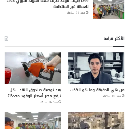
1500جنيه.. موعد صرف منحة المولد النبوي 2026
للعمالة غير المنتظمة
منذ 21 ساعة
الأكثر قراءة
من هي الحقيقة وما هو الكذب
بعد توصية صندوق النقد.. هل
ترفع مصر أسعار الوقود مجددًا؟
منذ 16 ساعة
منذ 16 ساعة