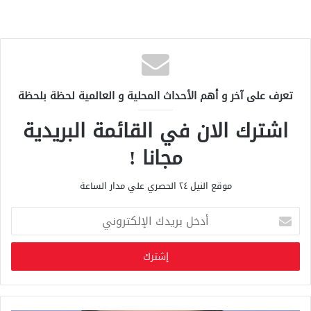
تعرف على آخر و أهم الأحداث المحلية و العالمية لحظة بلحظة
اشترك الان في القائمة البريدية
مجانا !
موقع النيل ٢٤ الحصري علي مدار الساعة
أ
د
خ
ل
ب
ر
ي