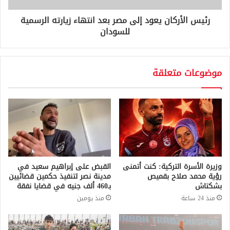
رئيس الأركان يعود إلى مصر بعد انتهاء زيارته الرسمية
للسودان
موضوعات متعلقة
وزيرة الأسرة التركية: كنت أتمنى
القبض على إبراهيم سعيد في
رؤية محمد صلاح بقميص
مدينة نصر لتنفيذ حكمين قضائيين
بشكتاش
بـ460 ألف جنيه في قضايا نفقة
منذ 24 ساعة
منذ يومين