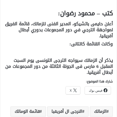
كتب – محمود رضوان:
أعلن حايمى باتشيكو، المدير الفنى للزمالك، ‏قائمة الفريق
لمواجهة الترجي في دور المجموعات بدوري أبطال
أفريقيا.
وكانت القائمة كالتالى:
يذكر أن الزمالك سيواجه الترجى التونسى يوم السبت
المقبل 6 مارس فى الجولة الثالثة من دور المجموعات من
أبطال أفريقيا.
شارك هذا الموضوع:
فيس بوك
X
الزمالك
النرجى ال أفريفيا
قائمة الومالك