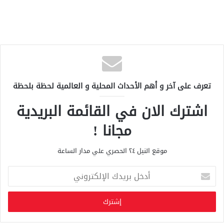
تعرف على آخر و أهم الأحداث المحلية و العالمية لحظة بلحظة
اشترك الان في القائمة البريدية
مجانا !
موقع النيل ٢٤ الحصري علي مدار الساعة
أ
د
خ
ل
ب
ر