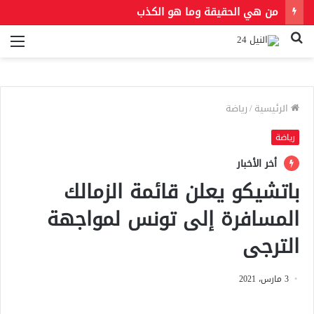
من هي الحقيقة وما هو الكذب
بحث
الق
عن
الرئيسية
/
رياضة
رياضة
أخر الأخبار
باتشيكو يعلن قائمة الزمالك
المسافرة إلى تونس لمواجهة
الترجى
3 مارس، 2021