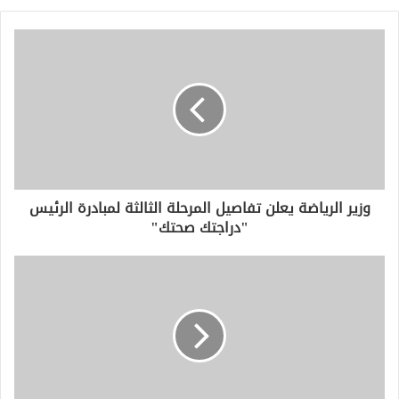
ي
د
ك
ا
ل
إ
ل
ك
ت
ر
و
وزير الرياضة يعلن تفاصيل المرحلة الثالثة لمبادرة الرئيس
ن
"دراجتك صحتك"
ي