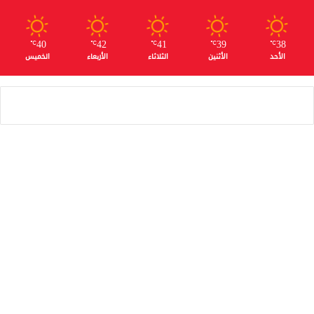
40
42
41
39
38
℃
℃
℃
℃
℃
الأحد
الأثنين
الثلاثاء
الأربعاء
الخميس