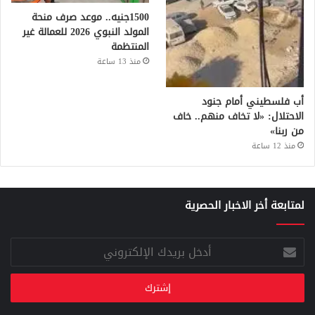
1500جنيه.. موعد صرف منحة
المولد النبوي 2026 للعمالة غير
المنتظمة
منذ 13 ساعة
أب فلسطيني أمام جنود
الاحتلال: «لا تخاف منهم.. خاف
من ربنا»
منذ 12 ساعة
لمتابعة أخر الاخبار الحصرية
أدخل
بريدك
الإلكتروني