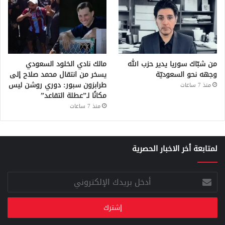
من شبّاك سوريا يدير حزب الله
مالك نادي الخلود السعودي
وجهه نحو السعوديّة
يسخر من انتقال محمد صلاح إلى
طرابزون سبور: دوري روشن ليس
منذ 7 ساعات
مكانًا لـ”عطلة التقاعد”
منذ 7 ساعات
لمتابعة أخر الاخبار الحصرية
أدخل
بريدك
الإلكتروني