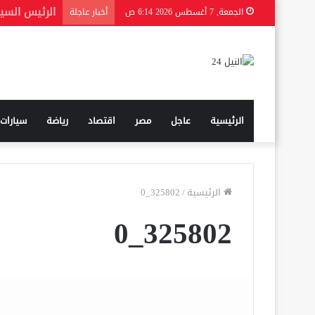
الجمعة, 7 أغسطس 2026 6:14 ص
أخبار عاجلة
الرئيسية
عاجل
مصر
اقتصاد
رياضة
سيارات
الرئيسية
/
325802_0
325802_0