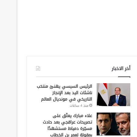
أخر الاخبار
الرئيس السيسي يهنئ منتخب
ناشئات اليد بعد الإنجاز
التاريخي في مونديال العالم
منذ 4 ساعات
علاء مبارك يعلّق على
تصريحات عراقجي بعد حادث
مسيّرة دمياط مستشهدًا
بمقولة لعمر بن الخطاب