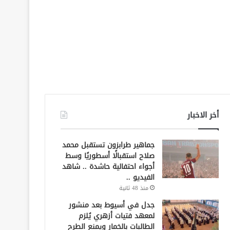
أخر الاخبار
جماهير طرابزون تستقبل محمد
صلاح استقبالًا أسطوريًا وسط
أجواء احتفالية حاشدة .. شاهد
الفيديو ..
منذ 48 ثانية
جدل في أسيوط بعد منشور
لمعهد فتيات أزهري يُلزم
الطالبات بالخمار ويمنع الطرح