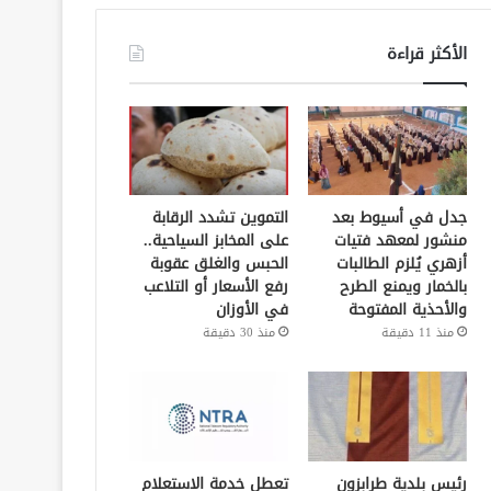
الأكثر قراءة
جدل في أسيوط بعد
التموين تشدد الرقابة
منشور لمعهد فتيات
على المخابز السياحية..
أزهري يُلزم الطالبات
الحبس والغلق عقوبة
بالخمار ويمنع الطرح
رفع الأسعار أو التلاعب
والأحذية المفتوحة
في الأوزان
منذ 11 دقيقة
منذ 30 دقيقة
رئيس بلدية طرابزون
تعطل خدمة الاستعلام