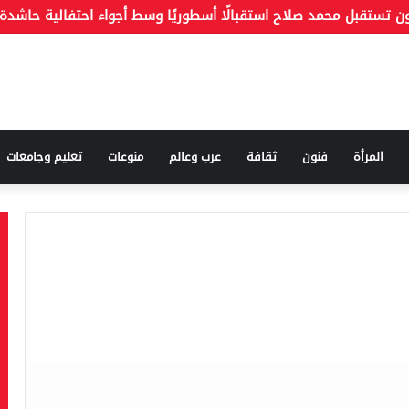
المرأة
فنون
ثقافة
عرب وعالم
منوعات
تعليم وجامعات