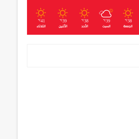
41
39
38
39
38
℃
℃
℃
℃
℃
الجمعة
السبت
الأحد
الأثنين
الثلاثاء