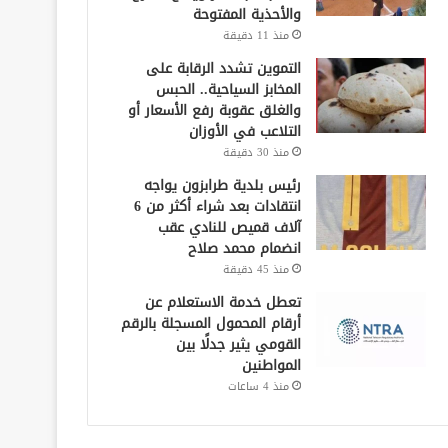
والأحذية المفتوحة
منذ 11 دقيقة
التموين تشدد الرقابة على
المخابز السياحية.. الحبس
والغلق عقوبة رفع الأسعار أو
التلاعب في الأوزان
منذ 30 دقيقة
رئيس بلدية طرابزون يواجه
انتقادات بعد شراء أكثر من 6
آلاف قميص للنادي عقب
انضمام محمد صلاح
منذ 45 دقيقة
تعطل خدمة الاستعلام عن
أرقام المحمول المسجلة بالرقم
القومي يثير جدلًا بين
المواطنين
منذ 4 ساعات