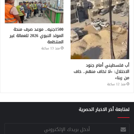
1500جنيه.. موعد صرف منحة
المولد النبوي 2026 للعمالة غير
المنتظمة
منذ 13 ساعة
أب فلسطيني أمام جنود
الاحتلال: «لا تخاف منهم.. خاف
من ربنا»
منذ 12 ساعة
لمتابعة أخر الاخبار الحصرية
أدخل
بريدك