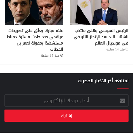
الرئيس السيسي يهنئ منتخب
علاء مبارك يعلّق على تصريحات
ناشئات اليد بعد الإنجاز التاريخي
عراقجي بعد حادث مسيّرة دمياط
في مونديال العالم
مستشهدًا بمقولة لعمر بن
الخطاب
منذ 14 ساعة
منذ 15 ساعة
لمتابعة أخر الاخبار الحصرية
أدخل
بريدك
الإلكتروني