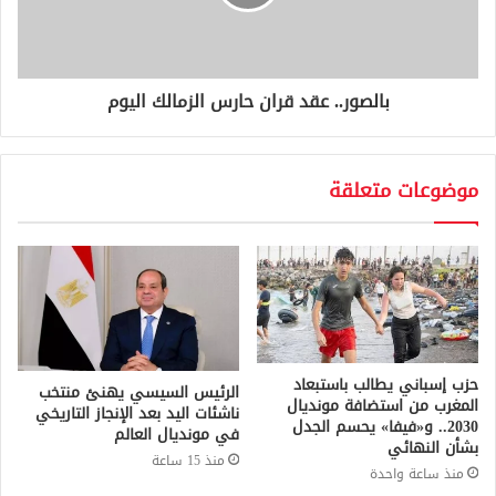
بالصور.. عقد قران حارس الزمالك اليوم
موضوعات متعلقة
حزب إسباني يطالب باستبعاد
الرئيس السيسي يهنئ منتخب
المغرب من استضافة مونديال
ناشئات اليد بعد الإنجاز التاريخي
2030.. و«فيفا» يحسم الجدل
في مونديال العالم
بشأن النهائي
منذ 15 ساعة
منذ ساعة واحدة