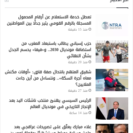
تعطل خدمة الاستعلام عن أرقام المحمول
المسجلة بالرقم القومي يثير جدلًا بين المواطنين
منذ 15 دقيقة
حزب إسباني يطالب باستبعاد المغرب من
استضافة مونديال 2030.. و«فيفا» يحسم الجدل
بشأن النهائي
منذ 20 دقيقة
شقيق المتهم بانتحال صفة قاضٍ: «أوقات مكنش
معاه أجرة السكة».. ونتساءل من أين جاءت
الملايين؟
منذ 27 دقيقة
الرئيس السيسي يهنئ منتخب ناشئات اليد بعد
الإنجاز التاريخي في مونديال العالم
منذ 14 ساعة
علاء مبارك يعلّق على تصريحات عراقجي بعد