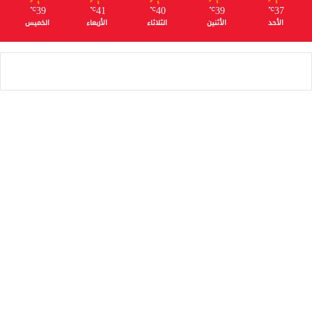
39
41
40
39
37
℃
℃
℃
℃
℃
الأحد
الأثنين
الثلاثاء
الأربعاء
الخميس