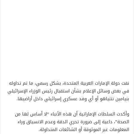
نفت دولة الإمارات العربية المتحدة، بشكل رسمي، ما تم تداوله
في بعض وسائل الإعلام بشأن استقبال رئيس الوزراء الإسرائيلي
بنيامين نتنياهو أو أي وفد عسكري إسرائيلي داخل أراضيها.
وأكدت السلطات الإماراتية أن هذه الأنباء “لا أساس لها من
الصحة”، داعية إلى ضرورة تحري الدقة وعدم الانسياق وراء
المعلومات غير الموثوقة أو الشائعات المتداولة.