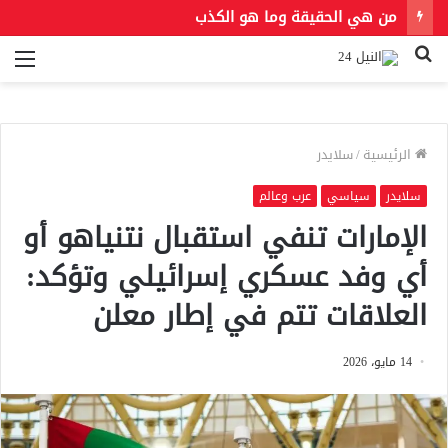
من هي الحقيقة وما هو الكذب
بحث
الق
عن
الرئيسية
/
سلايدر
سلايدر
سياسي
عرب وعالم
الإمارات تنفي استقبال نتنياهو أو
أي وفد عسكري إسرائيلي وتؤكد:
العلاقات تتم في إطار معلن
14 مايو، 2026