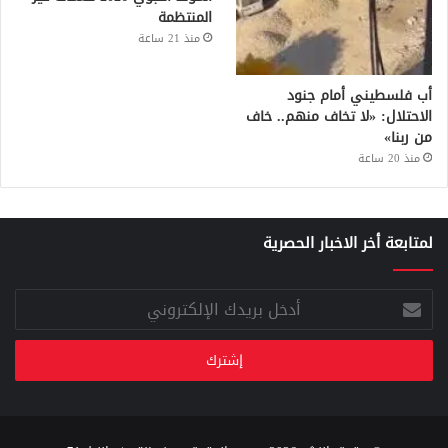
المنتظمة
منذ 21 ساعة
أب فلسطيني أمام جنود
الاحتلال: «لا تخاف منهم.. خاف
من ربنا»
منذ 20 ساعة
لمتابعة أخر الاخبار الحصرية
أدخل
بريدك
الإلكتروني