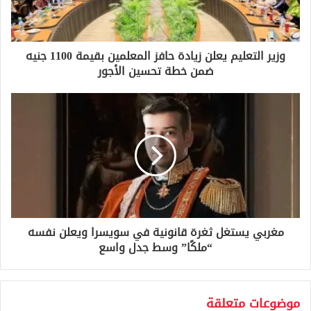
ك
ت
ر
و
وزير التعليم يعلن زيادة حافز المعلمين بقيمة 1100 جنيه
ن
ضمن خطة تحسين الأجور
ي
مغربي يستغل ثغرة قانونية في سويسرا ويعلن نفسه
“ملكًا” وسط جدل واسع
موضوعات متعلقة