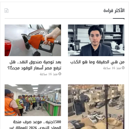
الأكثر قراءة
من هي الحقيقة وما هو الكذب
بعد توصية صندوق النقد.. هل
ترفع مصر أسعار الوقود مجددًا؟
منذ 16 ساعة
منذ 16 ساعة
1500جنيه.. موعد صرف منحة
المولد النبوي 2026 للعمالة غير