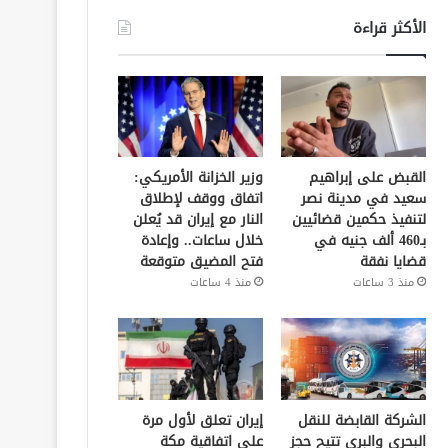
الأكثر قراءة
القبض على إبراهيم
وزير الخزانة الأمريكي:
سعيد في مدينة نصر
اتفاق ووقف لإطلاق
لتنفيذ حكمين قضائيين
النار مع إيران قد يُعلن
بـ460 ألف جنيه في
خلال ساعات.. وإعادة
قضايا نفقة
فتح المضيق متوقعة
منذ 3 ساعات
منذ 4 ساعات
الشركة القابضة للنقل
إيران تعلق لأول مرة
البحري والبري تتيح حجز
على اتفاقية مكة