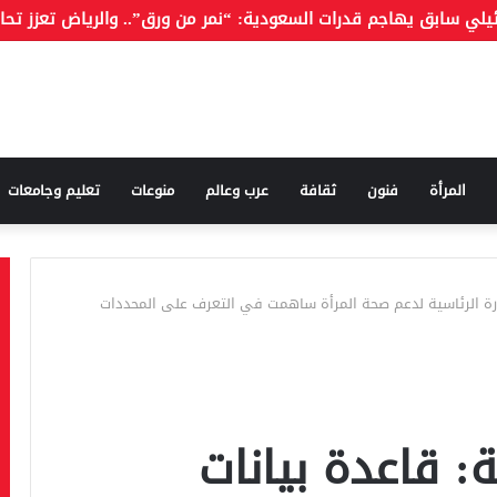
المرأة
فنون
ثقافة
عرب وعالم
منوعات
تعليم وجامعات
بادرة الرئاسية لدعم صحة المرأة ساهمت في التعرف على المحددات
ة: قاعدة بيانات