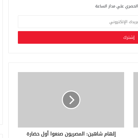
إلهام شاهين: المصريون صنعوا أول حضارة