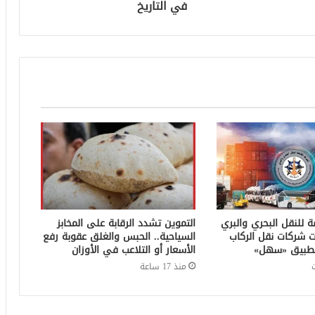
في التاريخ
ة للنقل البحري والبري
التموين تشدد الرقابة على المخابز
ت شركات نقل الركاب
السياحية.. الحبس والغلق عقوبة رفع
ر تطبيق «سهل»
الأسعار أو التلاعب في الأوزان
منذ 17 ساعة