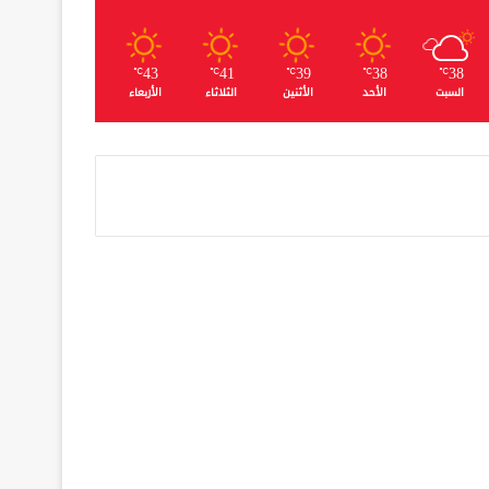
43
41
39
38
38
℃
℃
℃
℃
℃
السبت
الأحد
الأثنين
الثلاثاء
الأربعاء