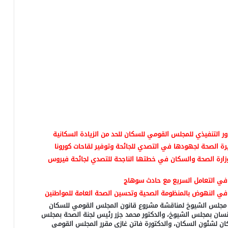
ور التنفيذي للمجلس القومي للسكان للحد من الزيادة السكانية
ة الصحة لجهودها في التصدي للجائحة وتوفير لقاحات كورونا
وزارة الصحة والسكان في خطتها الناجحة للتصدي لجائحة فيروس
في التعامل السريع مع حادث سوهاج
ي النهوض بالمنظومة الصحية وتحسين الصحة العامة للمواطنين
ة مجلس الشيوخ لمناقشة مشروع قانون المجلس القومي للسكان
نسان بمجلس الشيوخ، والدكتور محمد جزر رئيس لجنة الصحة بمجلس
كان لشئون السكان، والدكتورة فاتن غازي مقرر المجلس القومي