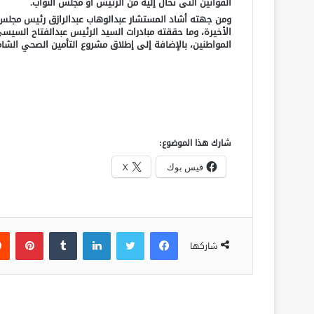
القوانين التى تحال إليه من الرئيس أو مجلس النواب.
ومن جهته أشاد المستشار عبدالوهاب عبدالرازق رئيس مجلس
المواطنين، بالإضافة إلى إطلاق مشروع التأمين الصحي الشا
شارك هذا الموضوع:
فيس بوك
X
فيسبوك
تويتر
لينكدإن
‏Tumblr
بينتيريست
شاركها