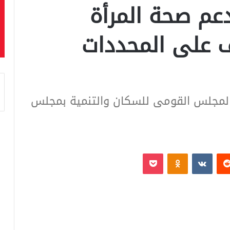
دعم صحة المرأة
 على المحددات
لمجلس القومى للسكان والتنمية بمجلس
‏Reddit
‏VKontakte
Odnoklassniki
بوكيت