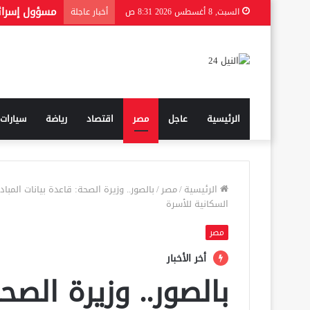
السبت, 8 أغسطس 2026 8:31 ص
أخبار عاجلة
الرئيسية
عاجل
مصر
اقتصاد
رياضة
سيارات
الرئيسية
/
مصر
/
بالصور.. وزيرة الصحة: قاعدة بيانات الم
السكانية للأسرة
مصر
أخر الأخبار
بالصور.. وزيرة الصح