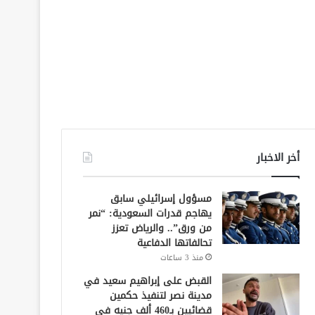
أخر الاخبار
مسؤول إسرائيلي سابق
يهاجم قدرات السعودية: “نمر
من ورق”.. والرياض تعزز
تحالفاتها الدفاعية
منذ 3 ساعات
القبض على إبراهيم سعيد في
مدينة نصر لتنفيذ حكمين
قضائيين بـ460 ألف جنيه في