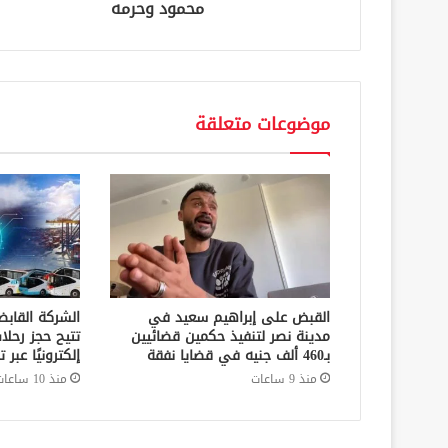
محمود وحرمه
موضوعات متعلقة
القبض على إبراهيم سعيد في
الشركة القابض
مدينة نصر لتنفيذ حكمين قضائيين
تتيح حجز رحلا
بـ460 ألف جنيه في قضايا نفقة
إلكترونيًا عب
منذ 9 ساعات
منذ 10 ساعات