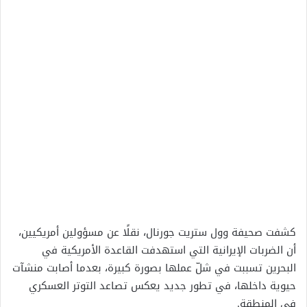
كشفت صحيفة وول ستريت جورنال، نقلًا عن مسؤولين أمريكيين،
أن الضربات الإيرانية التي استهدفت القاعدة الأمريكية في
البحرين تسببت في شلّ عملها بصورة كبيرة، بعدما أصابت منشآت
حيوية داخلها، في تطور جديد يعكس تصاعد التوتر العسكري
في المنطقة.