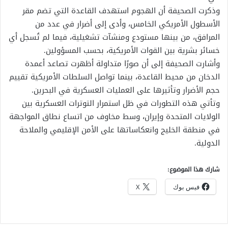
وذكرت الصحيفة أن الهجوم استهدف القاعدة التي تضم مقر
الأسطول الأمريكي الخامس، وأدى إلى أضرار في عدد من
المرافق، من بينها مستودع ومنشآت تشغيلية، فيما لم تُسجل أي
خسائر بشرية بين القوات الأمريكية، بحسب المسؤولين.
وأشارت الصحيفة إلى أن صورًا متداولة أظهرت تصاعد أعمدة
الدخان من محيط القاعدة، بينما تواصل السلطات الأمريكية تقييم
حجم الأضرار وتأثيرها على العمليات العسكرية في البحرين.
وتأتي هذه التطورات في ظل استمرار التوترات العسكرية بين
الولايات المتحدة وإيران، وسط مخاوف من اتساع نطاق المواجهة
في منطقة الخليج وانعكاساتها على الأمن الإقليمي والملاحة
الدولية.
شارك هذا الموضوع:
فيس بوك
X