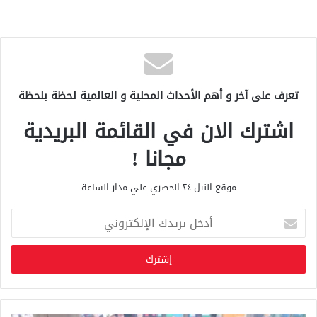
تعرف على آخر و أهم الأحداث المحلية و العالمية لحظة بلحظة
اشترك الان في القائمة البريدية
مجانا !
موقع النيل ٢٤ الحصري علي مدار الساعة
أ
د
خ
ل
ب
ر
ي