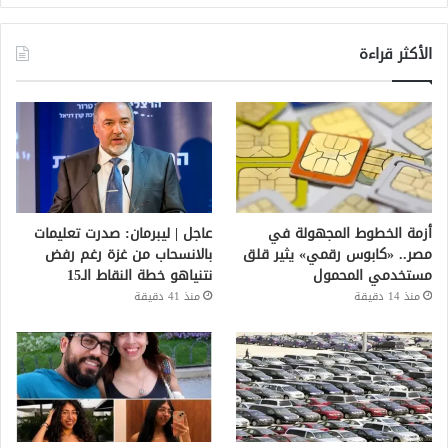
الأكثر قراءة
أزمة الخطوط المجهولة في
عاجل | ليبرمان: صدرت تعليمات
مصر.. «كابوس رقمي» يثير قلق
بالانسحاب من غزة رغم رفض
مستخدمي المحمول
نتنياهو خطة النقاط الـ15
منذ 14 دقيقة
منذ 41 دقيقة