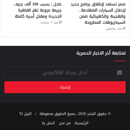
مصر تستعد لإطلاق برنامج جديد
عاجل | بسبب 100 ألف جنيه..
لإحلال السيارات المتقادمة..
جريمة مروعة تهز القاهرة
والهجينة والكهربائية ضمن
الجديدة ومقتل أسرة كاملة
السيناريوهات المطروحة
منذ 4 ساعات
منذ ساعتين
لمتابعة أخر الاخبار الحصرية
أدخل
بريدك
الإلكتروني
© حقوق النشر 2026، جميع الحقوق محفوظة |
النيل ٢٤
الرئيسية
من نحن
اتصل بنا