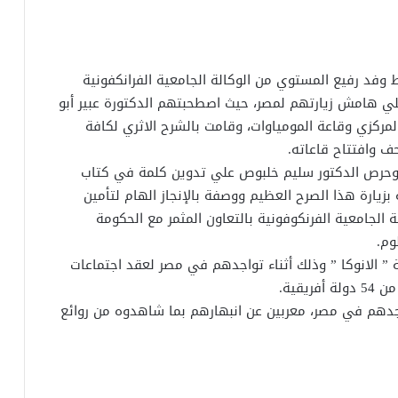
وفد رفيع المستوي من الوكالة الجامعية الفرانكفونية
لي هامش زيارتهم لمصر، حيث اصطحبتهم الدكتورة عبير أبو
لمركزي وقاعة المومياوات، وقامت بالشرح الاثري لكافة
حف وافتتاح قاعاته.
ة، وحرص الدكتور سليم خلبوص علي تدوين كلمة في كتاب
بزيارة هذا الصرح العظيم ووصفة بالإنجاز الهام لتأمين
لة الجامعية الفرنكوفونية بالتعاون المثمر مع الحكومة
وم.
ية ” الانوكا ” وذلك أثناء تواجدهم في مصر لعقد اجتماعات
قية.
اجدهم في مصر، معربين عن انبهارهم بما شاهدوه من روائع