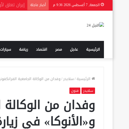
اتفاقية مكّة 
الجمعة, 7 أغسطس 2026 9:36 م
أخبار عاجلة
الرئيسية
عاجل
مصر
اقتصاد
رياضة
سيارات
الرئيسية
/
سلايدر
/
وفدان من الوكالة الجامعية الفرانكفون
سلايدر
فنون
وفدان من الوكالة ا
و«الأنوكا» في زيا