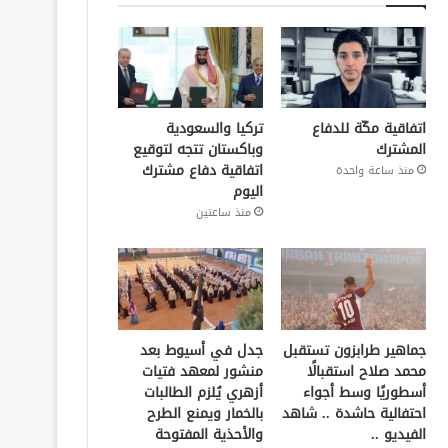
اتفاقية مكّة للدفاع
تركيا والسعودية
المشترك
وباكستان تتجه لتوقيع
اتفاقية دفاع مشترك
منذ ساعة واحدة
اليوم
منذ ساعتين
جماهير طرابزون تستقبل
جدل في أسيوط بعد
محمد صلاح استقبالًا
منشور لمعهد فتيات
أسطوريًا وسط أجواء
أزهري يُلزم الطالبات
احتفالية حاشدة .. شاهد
بالخمار ويمنع الطرح
الفيديو ..
والأحذية المفتوحة