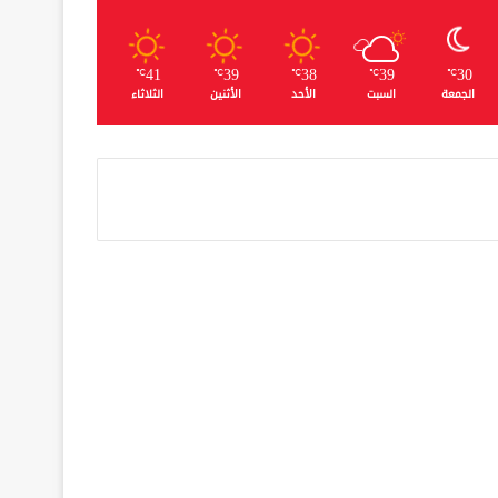
41
39
38
39
30
℃
℃
℃
℃
℃
الجمعة
السبت
الأحد
الأثنين
الثلاثاء