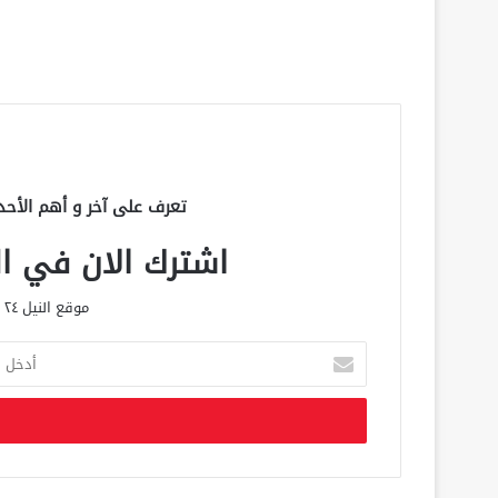
تعرف على آخر و أهم الأحد
اشترك الان في الق
موقع النيل ٢٤ الحصري علي مدار الساعة
أ
د
خ
ل
ب
ر
ي