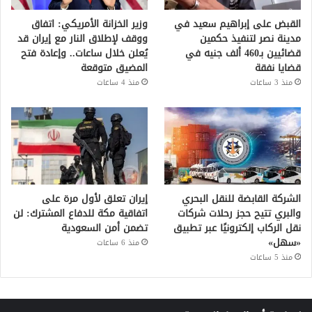
القبض على إبراهيم سعيد في
وزير الخزانة الأمريكي: اتفاق
مدينة نصر لتنفيذ حكمين
ووقف لإطلاق النار مع إيران قد
قضائيين بـ460 ألف جنيه في
يُعلن خلال ساعات.. وإعادة فتح
قضايا نفقة
المضيق متوقعة
منذ 3 ساعات
منذ 4 ساعات
الشركة القابضة للنقل البحري
إيران تعلق لأول مرة على
والبري تتيح حجز رحلات شركات
اتفاقية مكة للدفاع المشترك: لن
نقل الركاب إلكترونيًا عبر تطبيق
تضمن أمن السعودية
«سهل»
منذ 6 ساعات
منذ 5 ساعات