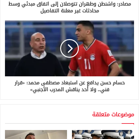
و
مصادر: واشنطن وطهران تتوصلان إلى اتفاق مبدئي وسط
ن
محادثات غير معلنة التفاصيل
ي
حسام حسن يدافع عن استبعاد مصطفى محمد: «قرار
فني.. ولا أحد يناقش المدرب الأجنبي»
موضوعات متعلقة