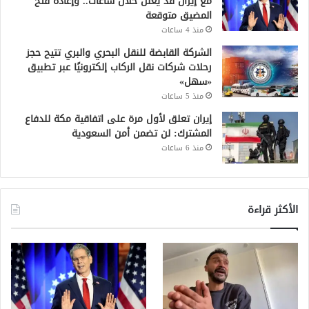
مع إيران قد يُعلن خلال ساعات.. وإعادة فتح
المضيق متوقعة
منذ 4 ساعات
الشركة القابضة للنقل البحري والبري تتيح حجز
رحلات شركات نقل الركاب إلكترونيًا عبر تطبيق
«سهل»
منذ 5 ساعات
إيران تعلق لأول مرة على اتفاقية مكة للدفاع
المشترك: لن تضمن أمن السعودية
منذ 6 ساعات
الأكثر قراءة