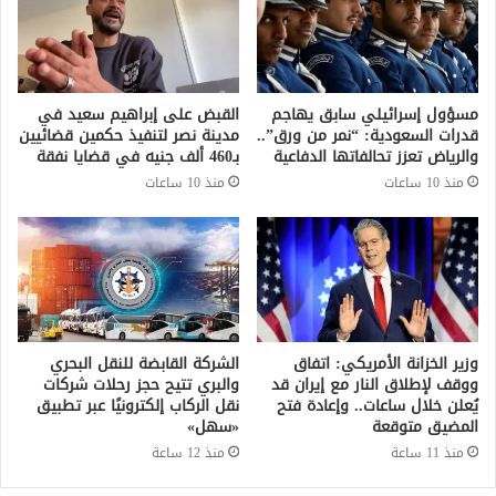
مسؤول إسرائيلي سابق يهاجم
القبض على إبراهيم سعيد في
قدرات السعودية: “نمر من ورق”..
مدينة نصر لتنفيذ حكمين قضائيين
والرياض تعزز تحالفاتها الدفاعية
بـ460 ألف جنيه في قضايا نفقة
منذ 10 ساعات
منذ 10 ساعات
وزير الخزانة الأمريكي: اتفاق
الشركة القابضة للنقل البحري
ووقف لإطلاق النار مع إيران قد
والبري تتيح حجز رحلات شركات
يُعلن خلال ساعات.. وإعادة فتح
نقل الركاب إلكترونيًا عبر تطبيق
المضيق متوقعة
«سهل»
منذ 11 ساعة
منذ 12 ساعة