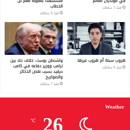
في مونديال العالم
مستشهدًا بمقولة لعمر بن
الخطاب
منذ 5 ساعات
منذ 6 ساعات
هروب سبتة أم هروب غيرها
واشنطن بوست: خلاف حاد بين
ترامب ووزير دفاعه في كامب
منذ 6 ساعات
ديفيد بسبب نقص الذخائر
والصواريخ
منذ 7 ساعات
Weather
26
℃