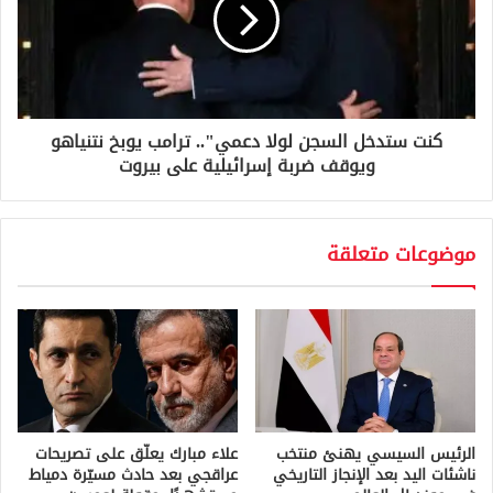
كنت ستدخل السجن لولا دعمي".. ترامب يوبخ نتنياهو
ويوقف ضربة إسرائيلية على بيروت
موضوعات متعلقة
الرئيس السيسي يهنئ منتخب
علاء مبارك يعلّق على تصريحات
ناشئات اليد بعد الإنجاز التاريخي
عراقجي بعد حادث مسيّرة دمياط