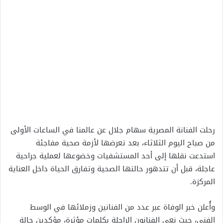
رحلت الفنانة المصرية سهام جلال عن عالمنا في الساعات الأولى
من صباح اليوم الثلاثاء، بعد تعرضها لأزمة صحية مفاجئة
استدعت نقلها إلى أحد المستشفيات وخضوعها لعملية جراحية
عاجلة، قبل أن تتدهور حالتها الصحية وتفارق الحياة داخل العناية
المركزة.
وأُعلن خبر الوفاة عبر عدد من الفنانين وزملائها في الوسط
الفني، حيث نعى الفنانون الراحلة بكلمات مؤثرة، مؤكدين حالة