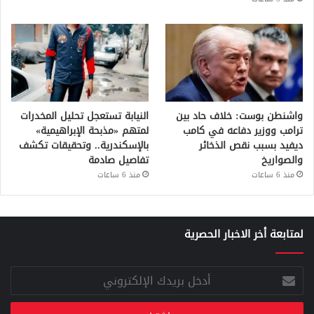
واشنطن بوست: خلاف حاد بين
النيابة تستعجل تحليل المخدرات
ترامب ووزير دفاعه في كامب
لمتهم «مذبحة الإبراهيمية»
ديفيد بسبب نقص الذخائر
بالإسكندرية.. وتحقيقات تكشف
والصواريخ
تفاصيل صادمة
منذ 6 ساعات
منذ 6 ساعات
لمتابعة أخر الاخبار الحصرية
أدخل
بريدك
الإلكتروني