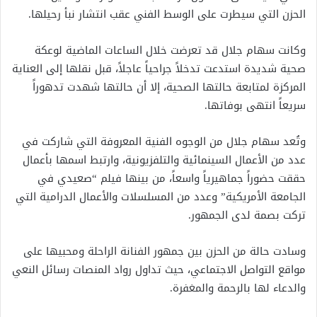
الحزن التي سيطرت على الوسط الفني عقب انتشار نبأ رحيلها.
وكانت سهام جلال قد تعرضت خلال الساعات الماضية لوعكة
صحية شديدة استدعت تدخلاً جراحياً عاجلاً، قبل نقلها إلى العناية
المركزة لمتابعة حالتها الصحية، إلا أن حالتها شهدت تدهوراً
سريعاً انتهى بوفاتها.
وتُعد سهام جلال من الوجوه الفنية المعروفة التي شاركت في
عدد من الأعمال السينمائية والتلفزيونية، وارتبط اسمها بأعمال
حققت حضوراً جماهيرياً واسعاً، من بينها فيلم “صعيدي في
الجامعة الأمريكية” وعدد من المسلسلات والأعمال الدرامية التي
تركت بصمة لدى الجمهور.
وسادت حالة من الحزن بين جمهور الفنانة الراحلة ومحبيها على
مواقع التواصل الاجتماعي، حيث تداول رواد المنصات رسائل النعي
والدعاء لها بالرحمة والمغفرة.