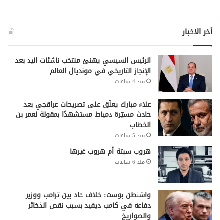
أخر الاخبار
الرئيس السيسي يهنئ منتخب ناشئات اليد بعد
الإنجاز التاريخي في مونديال العالم
منذ 4 ساعات
علاء مبارك يعلّق على تصريحات عراقجي بعد
حادث مسيّرة دمياط مستشهدًا بمقولة لعمر بن
الخطاب
منذ 5 ساعات
هروب سبتة أم هروب غيرها
منذ 6 ساعات
واشنطن بوست: خلاف حاد بين ترامب ووزير
دفاعه في كامب ديفيد بسبب نقص الذخائر
والصواريخ