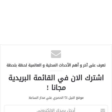
تعرف على آخر و أهم الأحداث المحلية و العالمية لحظة بلحظة
اشترك الان في القائمة البريدية
مجانا !
موقع النيل ٢٤ الحصري علي مدار الساعة
أ