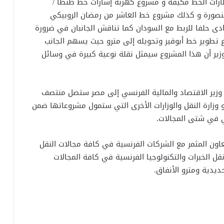
طارات الخط مكيفة و مشروع كهربة إشارات خط طنطا /
لمنصورة و كذلك مشروع خط العاشر من رمضان الروبيكي
ى حلفا للربط مع السودان كما تناقش الجانبان في ضرورة
وع تطوير خط أبوقير وتحويله إلى مترو حيث يسهم الجانب
وزير أن هذا المشروع سيمثل نقلة نوعية كبيرة في وسائل
 وزير الاقتصاد والمالية الفرنسي إلى مصر ستصل منتصف
و وزارة النقل والوزارات الأخرى التي ستمول مشروعاتها ضمن
ي في شتى المجالات.
تعاون المثمر مع الشركات الفرنسية في كافة مجالات النقل
ل الخبرات والتكنولوجيا الفرنسية في كافة المجالات
يدية ومترو الأنفاق.