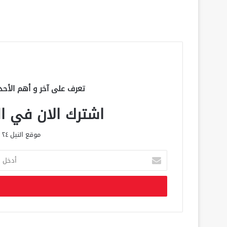
تعرف على آخر و أهم الأحد
اشترك الان في الق
موقع النيل ٢٤ الحصري علي مدار الساعة
أ
د
خ
ل
ب
ر
ي