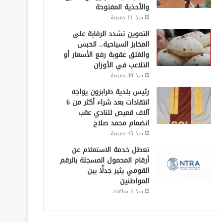
والأحذية المفتوحة
منذ 11 دقيقة
التموين تشدد الرقابة على
المخابز السياحية.. الحبس
والغلق عقوبة رفع الأسعار أو
التلاعب في الأوزان
منذ 30 دقيقة
رئيس بلدية طرابزون يواجه
انتقادات بعد شراء أكثر من 6
آلاف قميص للنادي عقب
انضمام محمد صلاح
منذ 45 دقيقة
تعطل خدمة الاستعلام عن
أرقام المحمول المسجلة بالرقم
القومي يثير جدلًا بين
المواطنين
منذ 4 ساعات