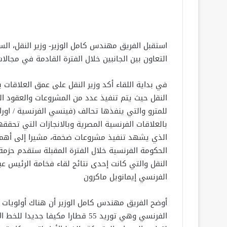
استقبل الفريق مهندس كامل الوزير- وزير النقل، ال
التعاون بين الجانبين خلال الفترة القادمة في مجال
في بداية اللقاء أكد وزير النقل على عمق العلاقات 
النقل حيث يتم تنفيذ عدد من المشروعات والعقود الم
للمترو والتي ينفذها تحالف (فينسي الفرنسية / اورا
بالعلاقات الفرنسية المصرية وبالانجازات التي تحق
الذي يشهد تنفيذ مشروعات ضخمة، مشيرا إلى أهمية 
الحكومة الفرنسية خلال الفترة المقبلة ستقدم حز
النقل والتي كانت إحدى نتائج لقاء فخامة الرئيس 
الفرنسي إيمانويل ماكرون
أوضح الفريق مهندس كامل الوزير أن هناك أولويات ل
الفرنسي وهي توريد 55 قطارا مكيفا