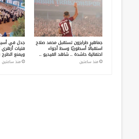
جماهير طرابزون تستقبل محمد صلاح
جدل في أسيو
استقبالًا أسطوريًا وسط أجواء
فتيات أزهري يُ
احتفالية حاشدة .. شاهد الفيديو ..
ويمنع الطرح و
منذ ساعتين
منذ ساعتين