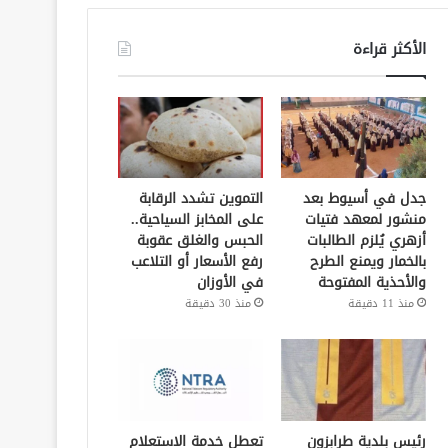
الأكثر قراءة
جدل في أسيوط بعد
التموين تشدد الرقابة
منشور لمعهد فتيات
على المخابز السياحية..
أزهري يُلزم الطالبات
الحبس والغلق عقوبة
بالخمار ويمنع الطرح
رفع الأسعار أو التلاعب
والأحذية المفتوحة
في الأوزان
منذ 11 دقيقة
منذ 30 دقيقة
رئيس بلدية طرابزون
تعطل خدمة الاستعلام