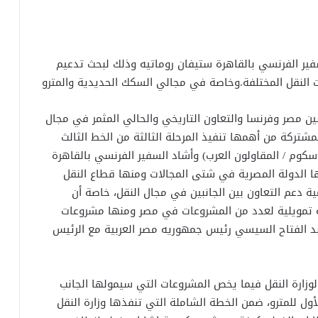
سفير الفرنسي بالقاهرة ستيفان روماتيه وذلك لبحث تدعيم
ات النقل المختلفة.وخاصة في مجالي السكك الحديدية والمترو
بين مصر وفرنسا والتعاون التاريخي والحالي المثمر في مجال
شتركة من أهمها تنفيذ المرحلة الثالثة من الخط الثالث
سكوم / المقاولون العرب) وأشاد السفير الفرنسي بالقاهرة
قها الدولة المصرية في شتى المجالات ومنها قطاع النقل
دعم التعاون بين الجانبين في مجال النقل، خاصة أن
مة تمويلية لعدد من المشروعات في مصر ومنها مشروعات
عبد الفتاح السيسي رئيس جمهوريه مصر العربية مع الرئيس
وزارة النقل فيما يخص المشروعات التي سيمولها الجانب
 جديدا للخط الأول للمترو، ضمن الخطة الشاملة التي تنفذها وزارة النقل