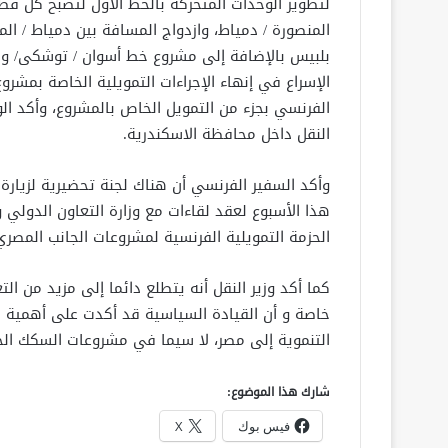
لتطوير الوحدات المتحركة بالخط الأول لتصبح كل ق
المنصورة / دمياط، وازدواج المسافة بين دمياط / ا
بلبيس بالإضافة إلى مشروع خط أسوان / توشكى/ واد
الإسراع في إنهاء الإجراءات التمويلية الخاصة بمشر
الفرنسي بجزء من التمويل الخاص بالمشروع، وأكد ال
النقل داخل محافظة الاسكندرية.
وأكد السفير الفرنسي أن هناك لجنة تحضيرية لزيارة
هذا الأسبوع لعقد لقاءات مع وزارة التعاون الدولي 
الحزمة التمويلية الفرنسية لمشروعات الجانب المصر
كما أكد وزير النقل أنه يتطلع دائما إلى مزيد من ال
خاصة و أن القيادة السياسية قد أكدت على أهمية نق
التنموية إلى مصر، لا سيما في مشروعات السكك الحد
شارك هذا الموضوع:
فيس بوك
X