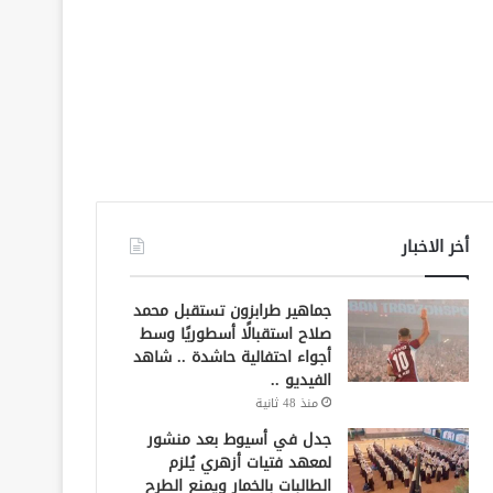
أخر الاخبار
جماهير طرابزون تستقبل محمد
صلاح استقبالًا أسطوريًا وسط
أجواء احتفالية حاشدة .. شاهد
الفيديو ..
منذ 48 ثانية
جدل في أسيوط بعد منشور
لمعهد فتيات أزهري يُلزم
الطالبات بالخمار ويمنع الطرح