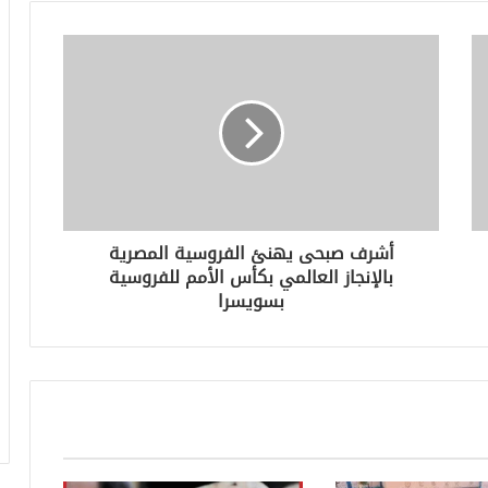
أشرف صبحى يهنئ الفروسية المصرية
بالإنجاز العالمي بكأس الأمم للفروسية
بسويسرا