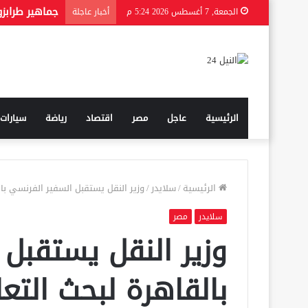
الجمعة, 7 أغسطس 2026 5:24 م
أخبار عاجلة
الرئيسية
عاجل
مصر
اقتصاد
رياضة
سيارات
الرئيسية
/
سلايدر
/
وزير النقل يستقبل السفير الفرنسي با
سلايدر
مصر
وزير النقل يستقبل
بالقاهرة لبحث الت