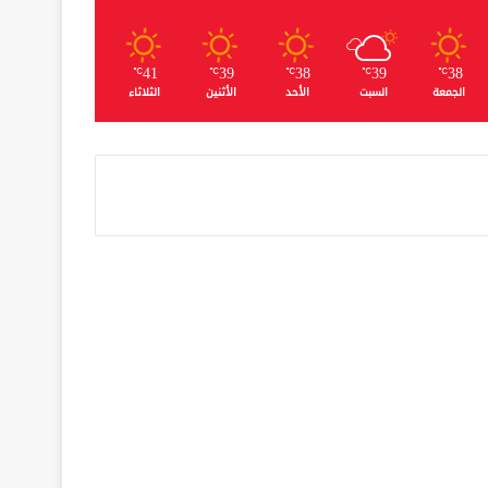
41
39
38
39
38
℃
℃
℃
℃
℃
الجمعة
السبت
الأحد
الأثنين
الثلاثاء