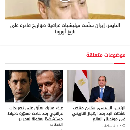
التايمز: إيران سلّمت ميليشيات عراقية صواريخ قادرة على
بلوغ أوروبا
موضوعات متعلقة
الرئيس السيسي يهنئ منتخب
علاء مبارك يعلّق على تصريحات
ناشئات اليد بعد الإنجاز التاريخي
عراقجي بعد حادث مسيّرة دمياط
في مونديال العالم
مستشهدًا بمقولة لعمر بن
الخطاب
منذ 4 ساعات