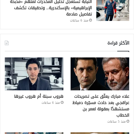
النيابة تستعجل تحليل المخدرات لمتهم «مذبحة
الإبراهيمية» بالإسكندرية.. وتحقيقات تكشف
تفاصيل صادمة
منذ 6 ساعات
الأكثر قراءة
علاء مبارك يعلّق على تصريحات
هروب سبتة أم هروب غيرها
عراقجي بعد حادث مسيّرة دمياط
منذ 6 ساعات
مستشهدًا بمقولة لعمر بن
الخطاب
منذ 5 ساعات