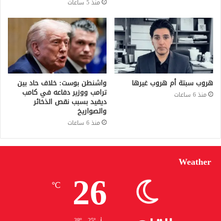
منذ 5 ساعات
هروب سبتة أم هروب غيرها
واشنطن بوست: خلاف حاد بين
ترامب ووزير دفاعه في كامب
منذ 6 ساعات
ديفيد بسبب نقص الذخائر
والصواريخ
منذ 6 ساعات
Weather
26
℃
38º - 25º