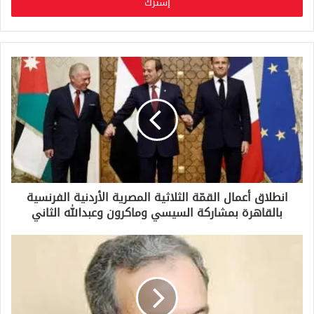
ل
ب
ر
ي
د
ك
ا
ل
إ
ل
ك
ت
ر
و
انطلاق أعمال القمّة الثلاثية المصرية الأردنية الفرنسية
ن
بالقاهرة بمشاركة السيسي وماكرون وعبدالله الثاني
ي