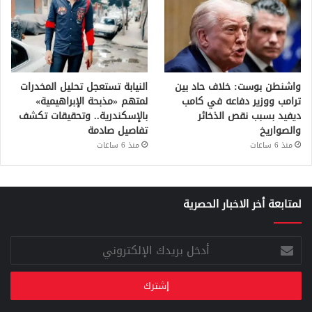
واشنطن بوست: خلاف حاد بين
النيابة تستعجل تحليل المخدرات
ترامب ووزير دفاعه في كامب
لمتهم «مذبحة الإبراهيمية»
ديفيد بسبب نقص الذخائر
بالإسكندرية.. وتحقيقات تكشف
والصواريخ
تفاصيل صادمة
منذ 6 ساعات
منذ 6 ساعات
لمتابعة أخر الاخبار الحصرية
أدخل
بريدك
الإلكتروني