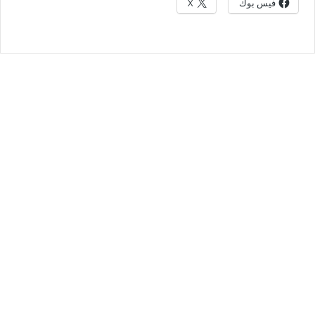
فيس بوك
X