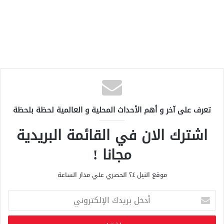
تعرف على آخر و أهم الأحداث المحلية و العالمية لحظة بلحظة
اشترك الان في القائمة البريدية
مجانا !
موقع النيل ٢٤ الحصري علي مدار الساعة
أ
د
خ