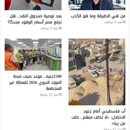
من هي الحقيقة وما هو الكذب
بعد توصية صندوق النقد.. هل
ترفع مصر أسعار الوقود مجددًا؟
منذ 8 ساعات
منذ 9 ساعات
1500جنيه.. موعد صرف منحة
المولد النبوي 2026 للعمالة غير
المنتظمة
منذ 13 ساعة
أب فلسطيني أمام جنود
الاحتلال: «لا تخاف منهم.. خاف
من ربنا»
منذ 12 ساعة