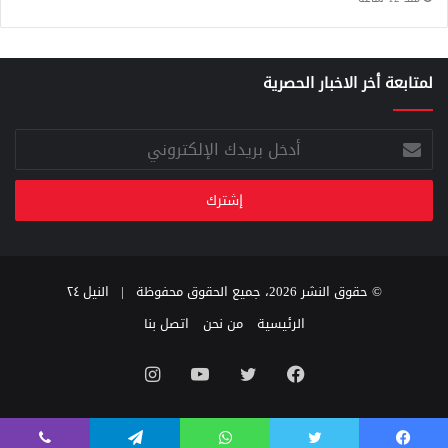
لمتابعة أخر الاخبار الحصرية
أدخل
بريدك
الإلكتروني
© حقوق النشر 2026، جميع الحقوق محفوظة |
النيل ٢٤
الرئيسية
من نحن
اتصل بنا
فيسبوك
تويتر
يوتيوب
انستقرام