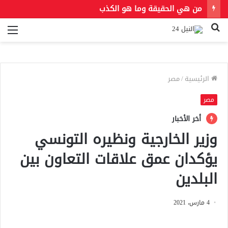
من هي الحقيقة وما هو الكذب
بحث
الق
عن
الرئيسية
/
مصر
مصر
أخر الأخبار
وزير الخارجية ونظيره التونسي
يؤكدان عمق علاقات التعاون بين
البلدين
4 مارس، 2021