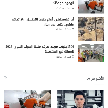
الوقود مجددًا؟
منذ 9 ساعات
أب فلسطيني أمام جنود الاحتلال: «لا تخاف
منهم.. خاف من ربنا»
منذ 12 ساعة
1500جنيه.. موعد صرف منحة المولد النبوي 2026
للعمالة غير المنتظمة
منذ 13 ساعة
الأكثر قراءة