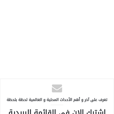
تعرف على آخر و أهم الأحداث المحلية و العالمية لحظة بلحظة
اشترك الان في القائمة البريدية