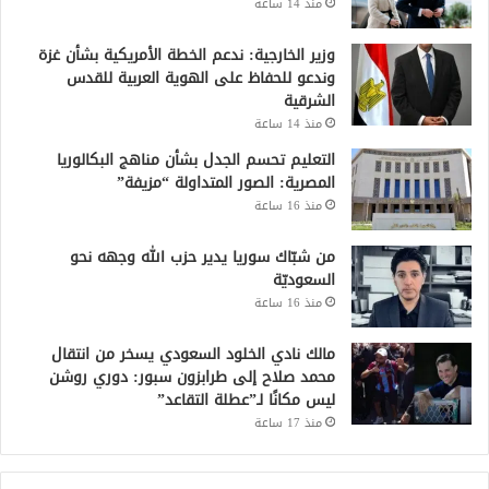
منذ 14 ساعة
وزير الخارجية: ندعم الخطة الأمريكية بشأن غزة
وندعو للحفاظ على الهوية العربية للقدس
الشرقية
منذ 14 ساعة
التعليم تحسم الجدل بشأن مناهج البكالوريا
المصرية: الصور المتداولة “مزيفة”
منذ 16 ساعة
من شبّاك سوريا يدير حزب الله وجهه نحو
السعوديّة
منذ 16 ساعة
مالك نادي الخلود السعودي يسخر من انتقال
محمد صلاح إلى طرابزون سبور: دوري روشن
ليس مكانًا لـ”عطلة التقاعد”
منذ 17 ساعة