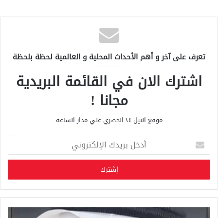
تعرف على آخر و أهم الأحداث المحلية و العالمية لحظة بلحظة
اشترك الان في القائمة البريدية
مجانا !
موقع النيل ٢٤ الحصري علي مدار الساعة
أ
د
خ
ل
ب
ر
ي
د