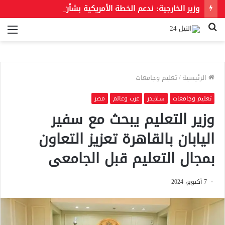
وزير الخارجية: ندعم الخطة الأمريكية بشأن غزة وندعو للحفاظ على الهوية العربية للقدس الشرقية
بحث
الق
عن
الرئيسية
/
تعليم وجامعات
تعليم وجامعات
سلايدر
عرب وعالم
مصر
وزير التعليم يبحث مع سفير
اليابان بالقاهرة تعزيز التعاون
بمجال التعليم قبل الجامعى
7 أكتوبر، 2024