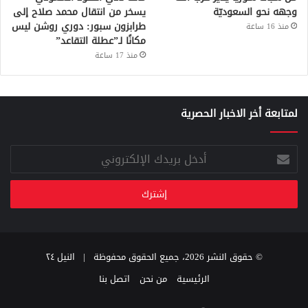
وجهه نحو السعوديّة
يسخر من انتقال محمد صلاح إلى
طرابزون سبور: دوري روشن ليس
منذ 16 ساعة
مكانًا لـ”عطلة التقاعد”
منذ 17 ساعة
لمتابعة أخر الاخبار الحصرية
أدخل
بريدك
الإلكتروني
© حقوق النشر 2026، جميع الحقوق محفوظة |
النيل ٢٤
الرئيسية
من نحن
اتصل بنا