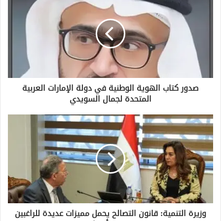
ك
ا
ل
إ
ل
ك
ت
ر
و
صدور كتاب الهوية الوطنية في دولة الإمارات العربية
ن
المتحدة لجمال السويدي
ي
وزيرة التنمية: قانون التصالح يحمل مميزات عديدة للراغبين