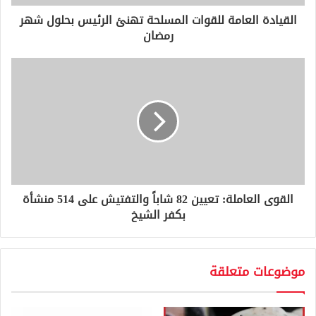
ر
و
القيادة العامة للقوات المسلحة تهنئ الرئيس بحلول شهر
ن
رمضان
ي
القوى العاملة: تعيين 82 شاباً والتفتيش على 514 منشأة
بكفر الشيخ
موضوعات متعلقة