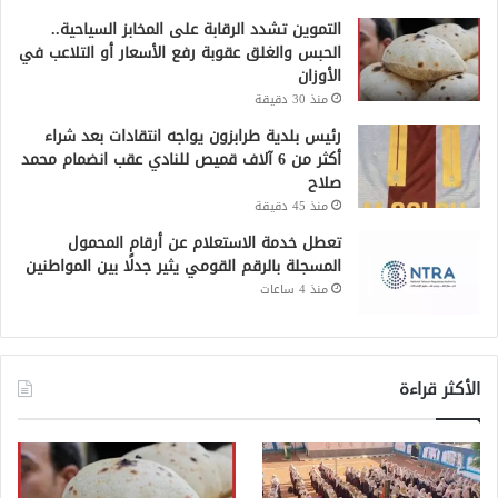
التموين تشدد الرقابة على المخابز السياحية..
الحبس والغلق عقوبة رفع الأسعار أو التلاعب في
الأوزان
منذ 30 دقيقة
رئيس بلدية طرابزون يواجه انتقادات بعد شراء
أكثر من 6 آلاف قميص للنادي عقب انضمام محمد
صلاح
منذ 45 دقيقة
تعطل خدمة الاستعلام عن أرقام المحمول
المسجلة بالرقم القومي يثير جدلًا بين المواطنين
منذ 4 ساعات
الأكثر قراءة