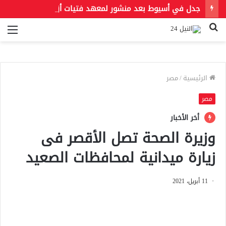
جدل في أسيوط بعد منشور لمعهد فتيات أزهري يُلزم الطالبات بالخمار ويمنع الطرح والأحذية المفتوحة
بحث
الق
عن
الرئيسية
/
مصر
مصر
أخر الأخبار
وزيرة الصحة تصل الأقصر فى
زيارة ميدانية لمحافظات الصعيد
11 أبريل، 2021