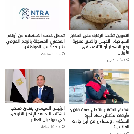
التموين تشدد الرقابة على المخابز
تعطل خدمة الاستعلام عن أرقام
السياحية.. الحبس والغلق عقوبة
المحمول المسجلة بالرقم القومي
رفع الأسعار أو التلاعب في
يثير جدلًا بين المواطنين
الأوزان
منذ 5 ساعات
منذ ساعتين
الرئيس السيسي يهنئ منتخب
شقيق المتهم بانتحال صفة قاضٍ:
ناشئات اليد بعد الإنجاز التاريخي
«أوقات مكنش معاه أجرة
في مونديال العالم
السكة».. ونتساءل من أين جاءت
الملايين؟
منذ 19 ساعة
منذ 6 ساعات