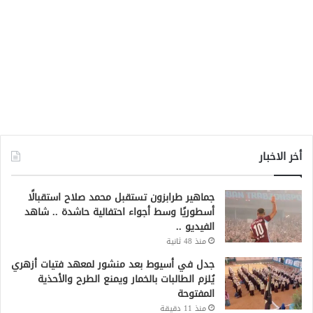
أخر الاخبار
جماهير طرابزون تستقبل محمد صلاح استقبالًا
أسطوريًا وسط أجواء احتفالية حاشدة .. شاهد
الفيديو ..
منذ 48 ثانية
جدل في أسيوط بعد منشور لمعهد فتيات أزهري
يُلزم الطالبات بالخمار ويمنع الطرح والأحذية
المفتوحة
منذ 11 دقيقة