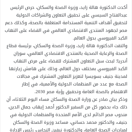
أكدت الدكتورة هالة زايد، وزيرة الصحة والسكان، حرص الرئيس
عبدالفتاح السيسي على تحقيق التعاون والشراكات الدولية
لتحقيق أهداف التنمية المستدامة المتعلقة بالصحة، وكذلك دعم
مصر لجهود المنتدى الاقتصادي العالمي في القضاء على التهاب
الكبد الفيروسي بدول العالم.
والتقت الدكتورة هالة زايد، وزيرة الصحة والسكان، برئيسة قطاع
الصحة والرعاية الصحية بالمنتدى الاقتصادي العالمي، سوزان
أندريا؛ لبحث سبل التعاون المشترك للقضاء على مرض التهاب
الكبد الفيروسي بمختلف دول العالم، وذلك على هامش زيارتها
لمدينة جنيف بسويسرا لتعزيز التعاون المشترك في مجالات
الصحة مع عدد من المنظمات الدولية والأممية، في إطار
الاهتمام بالصحة العامة وتحقيق رؤية مصر 2030.
وذكر بيان صادر عن وزارة الصحة والسكان مساء اليوم الثلاثاء، أن
ذلك جاء بحضور كل من السفير الدكتور أحمد إيهاب جمال الدين،
مندوب مصر الدائم لدى الأمم المتحدة والمنظمات الدولية في
جنيف، والدكتور محمد حساني، مساعد وزيرة الصحة والسكان
لمبادرات الصحة العامة، والدكتورة نيفين النحاس، رئيس الإدارة