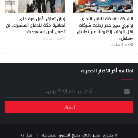
الشركة القابضة للنقل البحري
إيران تعلق لأول مرة على
والبري تتيح حجز رحلات شركات
اتفاقية مكة للدفاع المشترك: لن
نقل الركاب إلكترونيًا عبر تطبيق
تضمن أمن السعودية
«سهل»
منذ 6 ساعات
منذ 5 ساعات
لمتابعة أخر الاخبار الحصرية
أدخل
بريدك
الإلكتروني
© حقوق النشر 2026، جميع الحقوق محفوظة |
النيل ٢٤