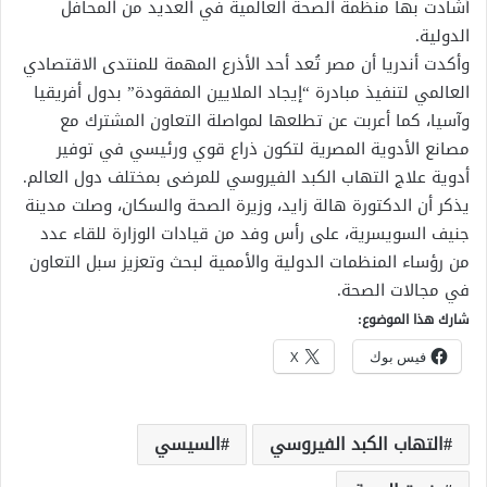
أشادت بها منظمة الصحة العالمية في العديد من المحافل
الدولية.
وأكدت أندريا أن مصر تُعد أحد الأذرع المهمة للمنتدى الاقتصادي
العالمي لتنفيذ مبادرة “إيجاد الملايين المفقودة” بدول أفريقيا
وآسيا، كما أعربت عن تطلعها لمواصلة التعاون المشترك مع
مصانع الأدوية المصرية لتكون ذراع قوي ورئيسي في توفير
أدوية علاج التهاب الكبد الفيروسي للمرضى بمختلف دول العالم.
يذكر أن الدكتورة هالة زايد، وزيرة الصحة والسكان، وصلت مدينة
جنيف السويسرية، على رأس وفد من قيادات الوزارة للقاء عدد
من رؤساء المنظمات الدولية والأممية لبحث وتعزيز سبل التعاون
في مجالات الصحة.
شارك هذا الموضوع:
فيس بوك
X
التهاب الكبد الفيروسي
السيسي