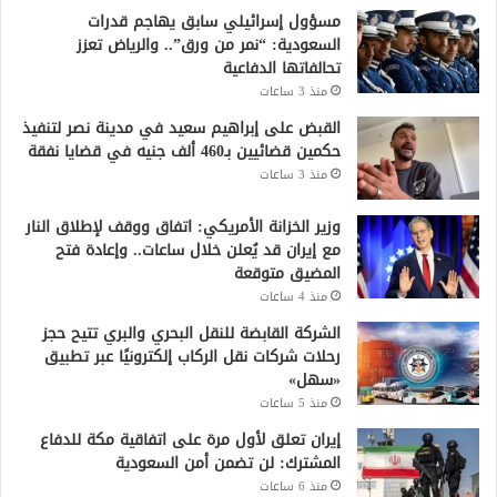
مسؤول إسرائيلي سابق يهاجم قدرات
السعودية: “نمر من ورق”.. والرياض تعزز
تحالفاتها الدفاعية
منذ 3 ساعات
القبض على إبراهيم سعيد في مدينة نصر لتنفيذ
حكمين قضائيين بـ460 ألف جنيه في قضايا نفقة
منذ 3 ساعات
وزير الخزانة الأمريكي: اتفاق ووقف لإطلاق النار
مع إيران قد يُعلن خلال ساعات.. وإعادة فتح
المضيق متوقعة
منذ 4 ساعات
الشركة القابضة للنقل البحري والبري تتيح حجز
رحلات شركات نقل الركاب إلكترونيًا عبر تطبيق
«سهل»
منذ 5 ساعات
إيران تعلق لأول مرة على اتفاقية مكة للدفاع
المشترك: لن تضمن أمن السعودية
منذ 6 ساعات