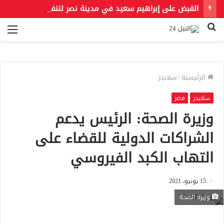
القبض على إبراهيم سعيد في مدينة نصر لتنفيذ حكمين قضائيين بـ460 ألف جنيه في قضايا نفقة
بحث
الق
عن
الرئيسية
/
سلايدر
سلايدر
مصر
وزيرة الصحة: الرئيس يدعم
الشراكات الدولية للقضاء على
التهاب الكبد الفيروسي
15 يونيو، 2021
وزيرة الصحة