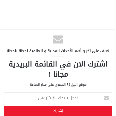
تعرف على آخر و أهم الأحداث المحلية و العالمية لحظة بلحظة
اشترك الان في القائمة البريدية
مجانا !
موقع النيل ٢٤ الحصري علي مدار الساعة
أ
د
خ
ل