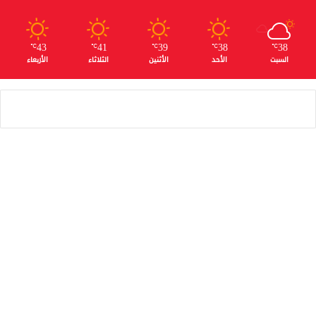
43
41
39
38
38
℃
℃
℃
℃
℃
السبت
الأحد
الأثنين
الثلاثاء
الأربعاء