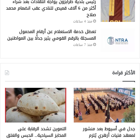
رئيس بلدية طرابزون يواجه انتقادات بعد شراء
أكثر من 6 آلاف قميص للنادي عقب انضمام محمد
صلاح
منذ 4 ساعات
تعطل خدمة الاستعلام عن أرقام المحمول
المسجلة بالرقم القومي يثير جدلًا بين المواطنين
منذ 7 ساعات
الأكثر قراءة
جدل في أسيوط بعد منشور
التموين تشدد الرقابة على
لمعهد فتيات أزهري يُلزم
المخابز السياحية.. الحبس والغلق