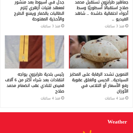
جماهير طرابزون تستقبل محمد
جدل في أسيوط بعد منشور
صلاح استقبالًا أسطوريًا وسط
لمعهد فتيات أزهري يُلزم
أجواء احتفالية حاشدة .. شاهد
الطالبات بالخمار ويمنع الطرح
الفيديو ..
والأحذية المفتوحة
منذ 3 ساعات
منذ 3 ساعات
التموين تشدد الرقابة على المخابز
رئيس بلدية طرابزون يواجه
السياحية.. الحبس والغلق عقوبة
انتقادات بعد شراء أكثر من 6 آلاف
رفع الأسعار أو التلاعب في
قميص للنادي عقب انضمام محمد
الأوزان
صلاح
منذ 4 ساعات
منذ 4 ساعات
Weather