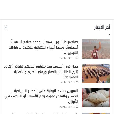
أخر الاخبار
جماهير طرابزون تستقبل محمد صلاح استقبالًا
أسطوريًا وسط أجواء احتفالية حاشدة .. شاهد
الفيديو ..
منذ 3 ساعات
جدل في أسيوط بعد منشور لمعهد فتيات أزهري
يُلزم الطالبات بالخمار ويمنع الطرح والأحذية
المفتوحة
منذ 3 ساعات
التموين تشدد الرقابة على المخابز السياحية..
الحبس والغلق عقوبة رفع الأسعار أو التلاعب في
الأوزان
منذ 4 ساعات