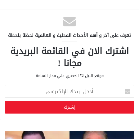
تعرف على آخر و أهم الأحداث المحلية و العالمية لحظة بلحظة
اشترك الان في القائمة البريدية
مجانا !
موقع النيل ٢٤ الحصري علي مدار الساعة
أ
د
خ
ل
ب
ر
ي
د