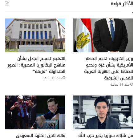
الأكثر قراءة
وزير الخارجية: ندعم الخطة
التعليم تحسم الجدل بشأن
الأمريكية بشأن غزة وندعو
مناهج البكالوريا المصرية: الصور
للحفاظ على الهوية العربية
المتداولة “مزيفة”
للقدس الشرقية
منذ 16 ساعة
منذ 14 ساعة
من شبّاك سوريا يدير حزب الله
مالك نادي الخلود السعودي