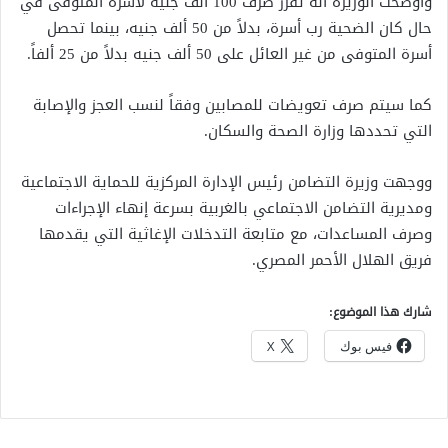
وأوضحت الوزيرة أنه تقرر صرف 100 ألف جنيه لأسرة المتوفى في
حال كان الضحية رب أسرة، بدلاً من 50 ألف جنيه، بينما تحصل
أسرة المتوفى من غير العائل على 50 ألف جنيه بدلاً من 25 ألفاً.
كما سيتم صرف تعويضات للمصابين وفقاً لنسب العجز والإصابة
التي تحددها وزارة الصحة والسكان.
ووجهت وزيرة التضامن رئيس الإدارة المركزية للحماية الاجتماعية
ومديرية التضامن الاجتماعي بالغربية بسرعة إنهاء الإجراءات
وصرف المساعدات، مع متابعة التدخلات الإغاثية التي يقدمها
فريق الهلال الأحمر المصري.
شارك هذا الموضوع:
فيس بوك
X