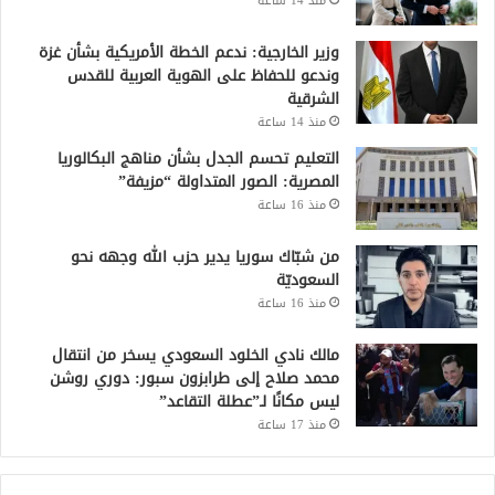
منذ 14 ساعة
وزير الخارجية: ندعم الخطة الأمريكية بشأن غزة
وندعو للحفاظ على الهوية العربية للقدس
الشرقية
منذ 14 ساعة
التعليم تحسم الجدل بشأن مناهج البكالوريا
المصرية: الصور المتداولة “مزيفة”
منذ 16 ساعة
من شبّاك سوريا يدير حزب الله وجهه نحو
السعوديّة
منذ 16 ساعة
مالك نادي الخلود السعودي يسخر من انتقال
محمد صلاح إلى طرابزون سبور: دوري روشن
ليس مكانًا لـ”عطلة التقاعد”
منذ 17 ساعة