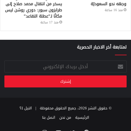
وجهه نحو السعوديّة
يسخر من انتقال محمد صلاح إلى
طرابزون سبور: دوري روشن ليس
منذ 16 ساعة
مكانًا لـ”عطلة التقاعد”
منذ 17 ساعة
لمتابعة أخر الاخبار الحصرية
أدخل
بريدك
الإلكتروني
© حقوق النشر 2026، جميع الحقوق محفوظة |
النيل ٢٤
الرئيسية
من نحن
اتصل بنا