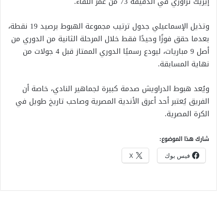
إيريك تراوري في الدقيقة 73 من عمر اللقاء.
وتذيل الإسماعيلي جدول ترتيب مجموعة الهبوط برصيد 19 نقطة،
بعدما حقق فوزًا وحيدًا فقط خلال المرحلة الثانية من الدوري من
أصل 9 مباريات، ليودع رسميًا الدوري الممتاز قبل 4 جولات من
نهاية المسابقة.
ويُعد هبوط الدراويش صدمة كبيرة لجماهير النادي، خاصة أن
الفريق يُعتبر أحد أعرق الأندية المصرية وصاحب تاريخ طويل في
الكرة المصرية.
شارك هذا الموضوع:
فيس بوك
X