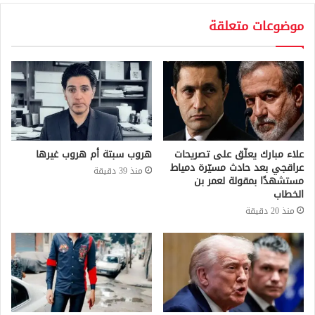
موضوعات متعلقة
علاء مبارك يعلّق على تصريحات
هروب سبتة أم هروب غيرها
عراقجي بعد حادث مسيّرة دمياط
منذ 39 دقيقة
مستشهدًا بمقولة لعمر بن
الخطاب
منذ 20 دقيقة