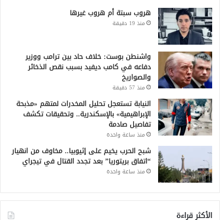
هروب سبتة أم هروب غيرها
منذ 19 دقيقة
واشنطن بوست: خلاف حاد بين ترامب ووزير
دفاعه في كامب ديفيد بسبب نقص الذخائر
والصواريخ
منذ 57 دقيقة
النيابة تستعجل تحليل المخدرات لمتهم «مذبحة
الإبراهيمية» بالإسكندرية.. وتحقيقات تكشف
تفاصيل صادمة
منذ ساعة واحدة
شبح الحرب يخيم على إثيوبيا.. مخاوف من انهيار
“اتفاق بريتوريا” بعد تجدد القتال في تيجراي
منذ ساعة واحدة
الأكثر قراءة