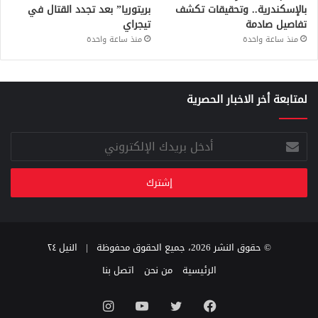
بالإسكندرية.. وتحقيقات تكشف
بريتوريا” بعد تجدد القتال في
تفاصيل صادمة
تيجراي
منذ ساعة واحدة
منذ ساعة واحدة
لمتابعة أخر الاخبار الحصرية
أدخل
بريدك
الإلكتروني
© حقوق النشر 2026، جميع الحقوق محفوظة |
النيل ٢٤
الرئيسية
من نحن
اتصل بنا
فيسبوك
تويتر
يوتيوب
انستقرام