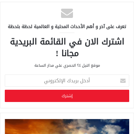
تعرف على آخر و أهم الأحداث المحلية و العالمية لحظة بلحظة
اشترك الان في القائمة البريدية
مجانا !
موقع النيل ٢٤ الحصري علي مدار الساعة
أ
د
خ
ل
ب
ر
ي
د
ك