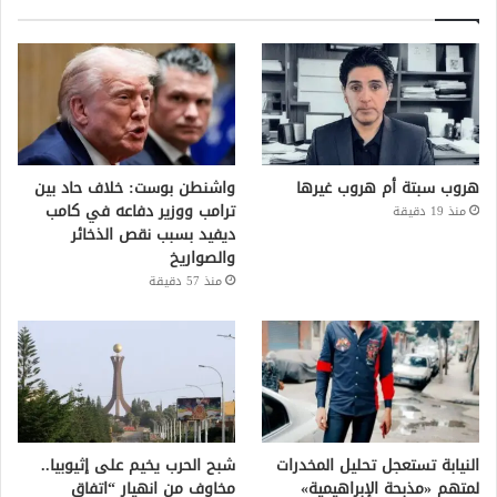
هروب سبتة أم هروب غيرها
واشنطن بوست: خلاف حاد بين
ترامب ووزير دفاعه في كامب
منذ 19 دقيقة
ديفيد بسبب نقص الذخائر
والصواريخ
منذ 57 دقيقة
النيابة تستعجل تحليل المخدرات
شبح الحرب يخيم على إثيوبيا..
لمتهم «مذبحة الإبراهيمية»
مخاوف من انهيار “اتفاق