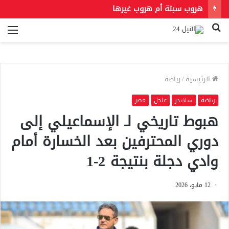
هروب سبتة أم هروب غيرها
بحث
الق
عن
الرئيسية
/
رياضة
رياضة
سلايدر
عاجل
مصر
هبوط تاريخي لـ الإسماعيلي إلى
دوري المحترفين بعد الخسارة أمام
وادي دجلة بنتيجة 2-1
12 مايو، 2026