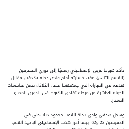
تأكد هبوط فريق الإسماعيلي رسميًا إلى دوري المحترفين
(القسم الثاني)، عقب خسارته أمام وادي دجلة بهدفين مقابل
هدف، في المباراة التي جمعتهما مساء الثلاثاء ضمن منافسات
الجولة العاشرة من مرحلة تفادي الهبوط في الدوري المصري
الممتاز.
وسجل هدفي وادي دجلة اللاعب محمود دياسطي في
الدقيقتين 22 و62، بينما أحرز هدف الإسماعيلي الوحيد اللاعب