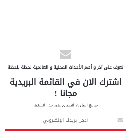
تعرف على آخر و أهم الأحداث المحلية و العالمية لحظة بلحظة
اشترك الان في القائمة البريدية
مجانا !
موقع النيل ٢٤ الحصري علي مدار الساعة
أ
د
خ