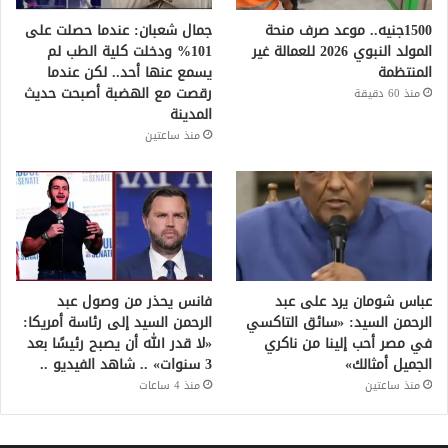
1500جنيه.. موعد صرف منحة
جمال شعبان: عندما حصلت على
المولد النبوي 2026 للعمالة غير
101% ودخلت كلية الطب لم
المنتظمة
يسمع عنها أحد.. لكن عندما
رقصت مع الهضبة أصبحت حديث
منذ 60 دقيقة
المدينة
منذ ساعتين
عباس شومان يرد على عبد
فانس يحذر من وصول عبد
الرحمن السيد: «سائق التاكسي
الرحمن السيد إلى رئاسة أمريكا:
في مصر أحب إلينا من ناكري
«لا قدر الله أن يصبح رئيسًا بعد
الجميل أمثالك»
3 سنوات» .. شاهد الفيديو ..
منذ ساعتين
منذ 4 ساعات