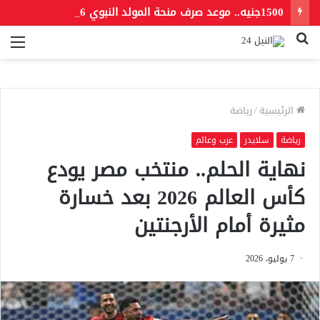
1500جنيه.. موعد صرف منحة المولد النبوي 2026 للعمالة غير المنتظمة
بحث
الق
عن
الرئيسية
/
رياضة
رياضة
سلايدر
عرب وعالم
نهاية الحلم.. منتخب مصر يودع
كأس العالم 2026 بعد خسارة
مثيرة أمام الأرجنتين
7 يوليو، 2026