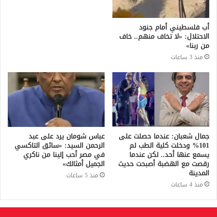
أب فلسطيني أمام جنود
الاحتلال: «لا تخاف منهم.. خاف
من ربنا»
منذ 3 ساعات
جمال شعبان: عندما حصلت على
عباس شومان يرد على عبد
101% ودخلت كلية الطب لم
الرحمن السيد: «سائق التاكسي
يسمع عنها أحد.. لكن عندما
في مصر أحب إلينا من ناكري
رقصت مع الهضبة أصبحت حديث
الجميل أمثالك»
المدينة
منذ 5 ساعات
منذ 4 ساعات