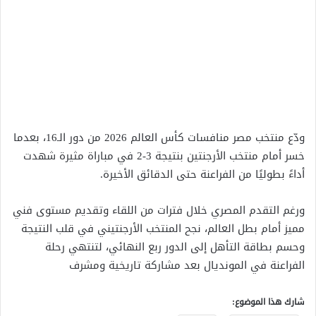
ودّع منتخب مصر منافسات كأس العالم 2026 من دور الـ16، بعدما
خسر أمام منتخب الأرجنتين بنتيجة 3-2 في مباراة مثيرة شهدت
أداءً بطوليًا من الفراعنة حتى الدقائق الأخيرة.
ورغم التقدم المصري خلال فترات من اللقاء وتقديم مستوى فني
مميز أمام بطل العالم، نجح المنتخب الأرجنتيني في قلب النتيجة
وحسم بطاقة التأهل إلى الدور ربع النهائي، لتنتهي رحلة
الفراعنة في المونديال بعد مشاركة تاريخية ومشرف
شارك هذا الموضوع: