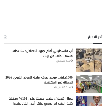
أخر الاخبار
أب فلسطيني أمام جنود الاحتلال: «لا تخاف
منهم.. خاف من ربنا»
منذ دقيقتان
1500جنيه.. موعد صرف منحة المولد النبوي 2026
للعمالة غير المنتظمة
منذ 60 دقيقة
جمال شعبان: عندما حصلت على 101% ودخلت
كلية الطب لم يسمع عنها أحد.. لكن عندما