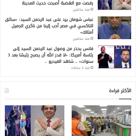
رقصت مع الهضبة أصبحت حديث المدينة
منذ ساعتين
عباس شومان يرد على عبد الرحمن السيد: «سائق
التاكسي في مصر أحب إلينا من ناكري الجميل
أمثالك»
منذ ساعتين
فانس يحذر من وصول عبد الرحمن السيد إلى
رئاسة أمريكا: «لا قدر الله أن يصبح رئيسًا بعد 3
سنوات» .. شاهد الفيديو ..
منذ 4 ساعات
الأكثر قراءة