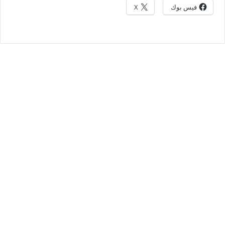
فيس بوك
X