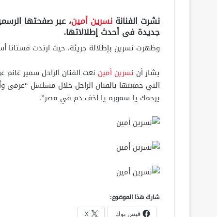
نشرت الفنانة
نسرين أمين
، عبر صفحتها الرسم
جديدة فى أحدث إطلالاتها.
وظهرت نسرين بإطلالة جريئة، حيث ارتدت فستانا أس
يشار أن
نسرين أمين
نعت الفنان الراحل سمير غانم 
يرحمك يا سموره يا اخف دم في مصر”.
شارك هذا الموضوع:
فيس بوك
X