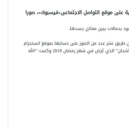
ية على موقع التواصل الاجتماعى«فيسبوك»، صورا
ود بحمالات يبين مفاتن جسدها.
عن طريق نشر عدد من الصور على حسابها بموقع انستجرام
التي جمعتها بالفنان الراحل خلال مسلسل “عزمى وأشجان” الذي عُرض في شهر رمضان 2018 وكتبت: “الله