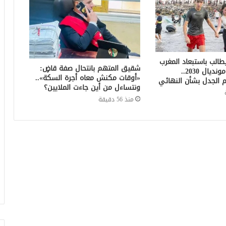
الب باستبعاد المغرب
شقيق المتهم بانتحال صفة قاضٍ:
من استضافة مونديال 2030..
«أوقات مكنش معاه أجرة السكة»..
 الجدل بشأن النهائي
ونتساءل من أين جاءت الملايين؟
منذ 56 دقيقة