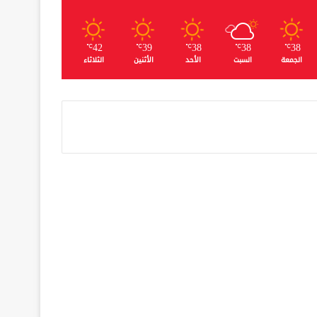
42
39
38
38
38
℃
℃
℃
℃
℃
الجمعة
السبت
الأحد
الأثنين
الثلاثاء