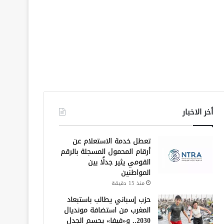
أخر الاخبار
تعطل خدمة الاستعلام عن
أرقام المحمول المسجلة بالرقم
القومي يثير جدلًا بين
المواطنين
منذ 15 دقيقة
حزب إسباني يطالب باستبعاد
المغرب من استضافة مونديال
2030.. و«فيفا» يحسم الجدل