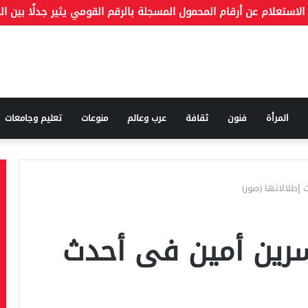
المرأة
فنون
ثقافة
عرب وعالم
منوعات
تعليم وجامعات
إطلالاتها (صور)
سرين أمين فى أحدث