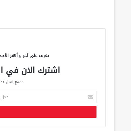
تعرف على آخر و أهم الأحد
اشترك الان في الق
موقع النيل ٢٤ الحصري علي مدار الساعة
أ
د
خ
ل
ب
ر
ي