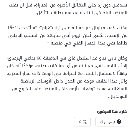
بهدفين دون رد حتى الدقائق الأخيرة من المباراة، قبل أن يقلب
المنتخب البلجيكي النتيجة ويحسم بطاقة التأهل.
وكتب لاعب فياريال عبر حسابه على “إنستغرام”: “سأتحدث لاحقًا
عن الإقصاء، لكنني أعلن اليوم أنني سأبتعد عن المنتخب الوطني
طالما بقي هذا الجهاز الفني في منصبه.”
وكان بابي ثياو قد استبدل غاي في الدقيقة 66 بداعي الإرهاق،
إلا أن اللاعب نفى معاناته من أي مشكلات بدنية، مؤكدًا أنه كان
جاهزًا لاستكمال اللقاء، مع احترامه في الوقت ذاته لقرار المدرب.
وأثار هذا الخلاف موجة من الجدل داخل الأوساط الرياضية
السنغالية، وسط توقعات بأزمة داخل المنتخب عقب الخروج من
المونديال.
شارك هذا الموضوع:
فيس بوك
X