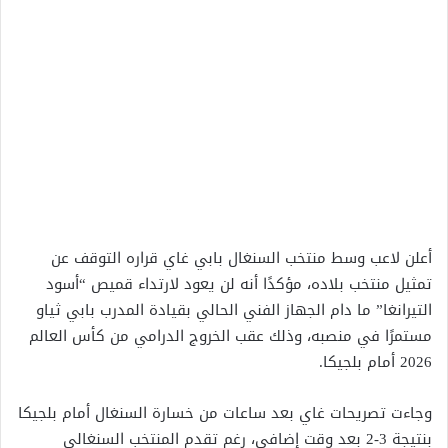
أعلن لاعب وسط منتخب السنغال بابي غاي قراره التوقف عن
تمثيل منتخب بلاده، مؤكدًا أنه لن يعود لارتداء قميص “أسود
التيرانغا” ما دام الجهاز الفني الحالي بقيادة المدرب بابي ثياو
مستمرًا في منصبه، وذلك عقب الخروج الدرامي من كأس العالم
2026 أمام بلجيكا.
وجاءت تصريحات غاي بعد ساعات من خسارة السنغال أمام بلجيكا
بنتيجة 3-2 بعد وقت إضافي، رغم تقدم المنتخب السنغالي