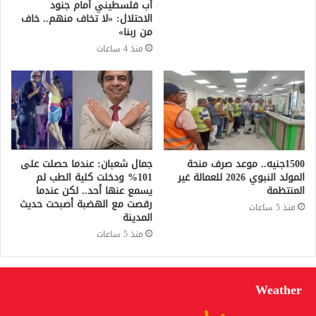
أب فلسطيني أمام جنود
الاحتلال: «لا تخاف منهم.. خاف
من ربنا»
منذ 4 ساعات
1500جنيه.. موعد صرف منحة
جمال شعبان: عندما حصلت على
المولد النبوي 2026 للعمالة غير
101% ودخلت كلية الطب لم
المنتظمة
يسمع عنها أحد.. لكن عندما
رقصت مع الهضبة أصبحت حديث
منذ 5 ساعات
المدينة
منذ 5 ساعات
Weather