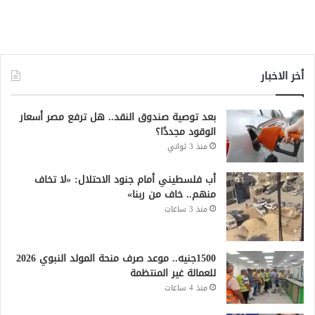
أخر الاخبار
بعد توصية صندوق النقد.. هل ترفع مصر أسعار
الوقود مجددًا؟
منذ 3 ثواني
أب فلسطيني أمام جنود الاحتلال: «لا تخاف
منهم.. خاف من ربنا»
منذ 3 ساعات
1500جنيه.. موعد صرف منحة المولد النبوي 2026
للعمالة غير المنتظمة
منذ 4 ساعات