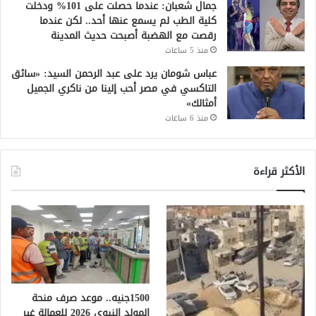
جمال شعبان: عندما حصلت على 101% ودخلت
كلية الطب لم يسمع عنها أحد.. لكن عندما
رقصت مع الهضبة أصبحت حديث المدينة
منذ 5 ساعات
عباس شومان يرد على عبد الرحمن السيد: «سائق
التاكسي في مصر أحب إلينا من ناكري الجميل
أمثالك»
منذ 6 ساعات
الأكثر قراءة
1500جنيه.. موعد صرف منحة
المولد النبوي 2026 للعمالة غير