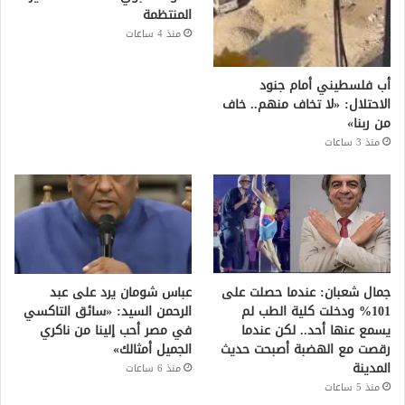
المنتظمة
منذ 4 ساعات
أب فلسطيني أمام جنود
الاحتلال: «لا تخاف منهم.. خاف
من ربنا»
منذ 3 ساعات
جمال شعبان: عندما حصلت على
عباس شومان يرد على عبد
101% ودخلت كلية الطب لم
الرحمن السيد: «سائق التاكسي
يسمع عنها أحد.. لكن عندما
في مصر أحب إلينا من ناكري
رقصت مع الهضبة أصبحت حديث
الجميل أمثالك»
المدينة
منذ 6 ساعات
منذ 5 ساعات