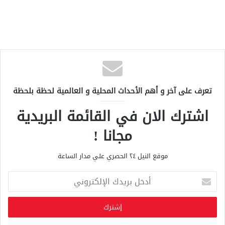
تعرف على آخر و أهم الأحداث المحلية و العالمية لحظة بلحظة
اشترك الان في القائمة البريدية
مجانا !
موقع النيل ٢٤ الحصري علي مدار الساعة
أ
د
خ
ل
ب