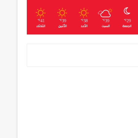
41
39
38
39
29
℃
℃
℃
℃
℃
الجمعة
السبت
الأحد
الأثنين
الثلاثاء