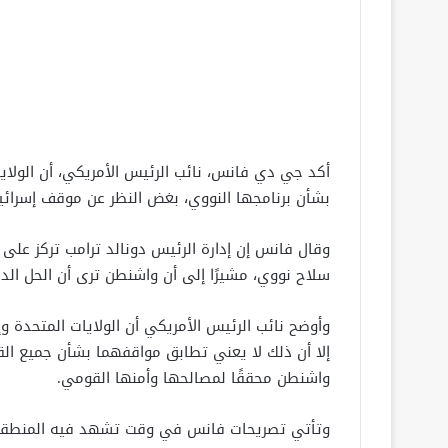
أكد جي دي فانس، نائب الرئيس الأمريكي، أن الولا
بشأن برنامجها النووي، بغض النظر عن موقف إسرائ
وقال فانس إن إدارة الرئيس دونالد ترامب تركز عل
سلاح نووي، مشيرًا إلى أن واشنطن ترى أن الحل الدبلو
وأوضح نائب الرئيس الأمريكي أن الولايات المتحدة وإ
إلا أن ذلك لا يعني تطابق مواقفهما بشأن جميع القضا
واشنطن محققًا لمصالحها وأمنها القومي.
وتأتي تصريحات فانس في وقت تشهد فيه المنطقة تو