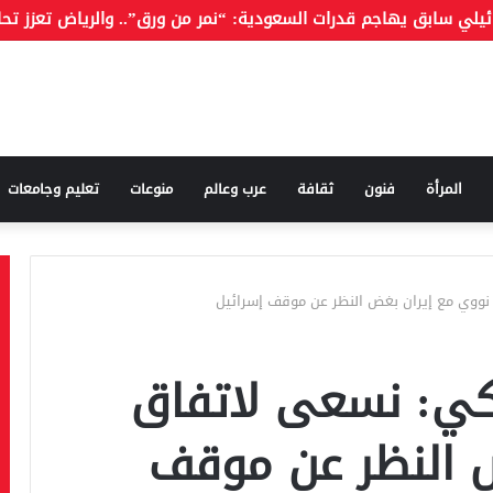
المرأة
فنون
ثقافة
عرب وعالم
منوعات
تعليم وجامعات
نووي مع إيران بغض النظر عن موقف إسرائيل
يكي: نسعى لاتفاق
ض النظر عن موقف