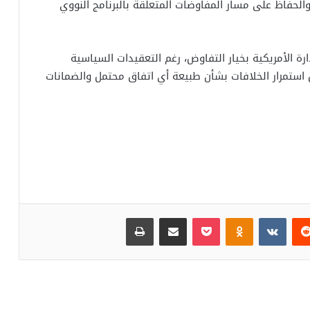
لحفاظ على مسار المفاوضات المتعلقة بالبرنامج النووي
 الأمريكية بخيار التفاوض، رغم التعقيدات السياسية
ل استمرار الخلافات بشأن طبيعة أي اتفاق محتمل والضمانات
‏Reddit
‏VKontakte
Odnoklassniki
بوكيت
مشاركة عبر البريد
طباعة