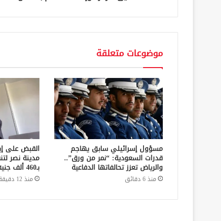
موضوعات متعلقة
مسؤول إسرائيلي سابق يهاجم
القبض على إ
قدرات السعودية: “نمر من ورق”..
مدينة نصر لتن
والرياض تعزز تحالفاتها الدفاعية
بـ460 ألف جنيه في قضايا نفقة
منذ 6 دقائق
منذ 12 دقيقة