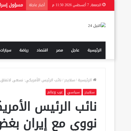
الجمعة, 7 أغسطس 2026 11:50 م
أخبار عاجلة
الرئيسية
عاجل
مصر
اقتصاد
رياضة
سيارات
الرئيسية
/
سلايدر
/
نائب الرئيس الأمريكي: نسعى لاتفاق 
سلايدر
سياسي
عرب وعالم
نائب الرئيس الأمر
نووي مع إيران بغ