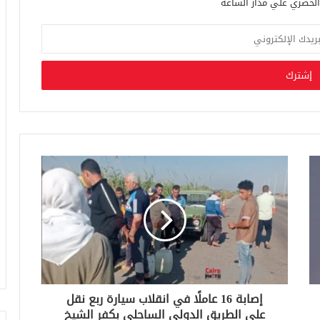
إصابة 16 عاملًا في انقلاب سيارة ربع نقل
على الطريق الدولي الساحلي بكفر الشيخ