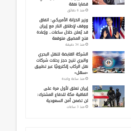
قضايا نفقة
منذ 6 دقائق
وزير الخزانة الأمريكي: اتفاق
ووقف لإطلاق النار مع إيران
قد يُعلن خلال ساعات.. وإعادة
فتح المضيق متوقعة
منذ 34 دقيقة
الشركة القابضة للنقل البحري
والبري تتيح حجز رحلات شركات
نقل الركاب إلكترونيًا عبر تطبيق
«سهل»
منذ ساعة واحدة
إيران تعلق لأول مرة على
اتفاقية مكة للدفاع المشترك:
لن تضمن أمن السعودية
منذ 3 ساعات