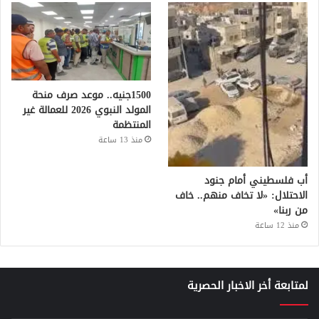
1500جنيه.. موعد صرف منحة
المولد النبوي 2026 للعمالة غير
المنتظمة
منذ 13 ساعة
أب فلسطيني أمام جنود
الاحتلال: «لا تخاف منهم.. خاف
من ربنا»
منذ 12 ساعة
لمتابعة أخر الاخبار الحصرية