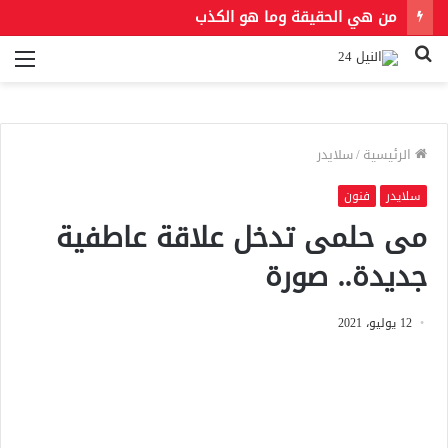
من هي الحقيقة وما هو الكذب
بحث
الق
عن
الرئيسية
/
سلايدر
سلايدر
فنون
مى حلمى تدخل علاقة عاطفية
جديدة.. صورة
12 يوليو، 2021