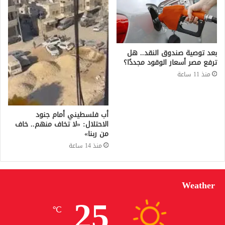
بعد توصية صندوق النقد.. هل
ترفع مصر أسعار الوقود مجددًا؟
منذ 11 ساعة
أب فلسطيني أمام جنود
الاحتلال: «لا تخاف منهم.. خاف
من ربنا»
منذ 14 ساعة
Weather
25
℃