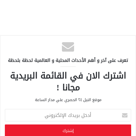
تعرف على آخر و أهم الأحداث المحلية و العالمية لحظة بلحظة
اشترك الان في القائمة البريدية
مجانا !
موقع النيل ٢٤ الحصري علي مدار الساعة
أ
د
خ
ل