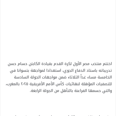
اختتم منتخب مصر الأول لكرة القدم بقيادة الكابتن حسام حسن
تدريباته باستاد الدفاع الجوي، استعدادا لمواجهة بتسوانا في
الخامسة مساء غداً الثلاثاء ضمن مواجهات الجولة السادسة
للتصفيات المؤهلة لنهائيات كأس الأمم الأفريقية ٢٠٢٥ بالمغرب،
والتي حسمها الفراعنة بالتأهل من الجولة الرابعة.