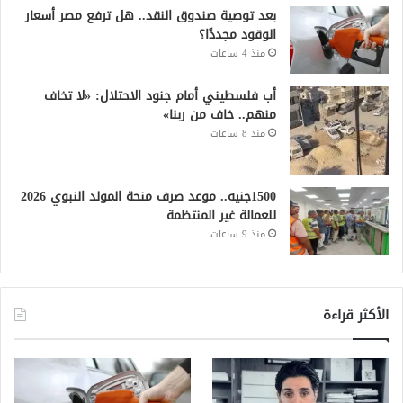
بعد توصية صندوق النقد.. هل ترفع مصر أسعار
الوقود مجددًا؟
منذ 4 ساعات
أب فلسطيني أمام جنود الاحتلال: «لا تخاف
منهم.. خاف من ربنا»
منذ 8 ساعات
1500جنيه.. موعد صرف منحة المولد النبوي 2026
للعمالة غير المنتظمة
منذ 9 ساعات
الأكثر قراءة