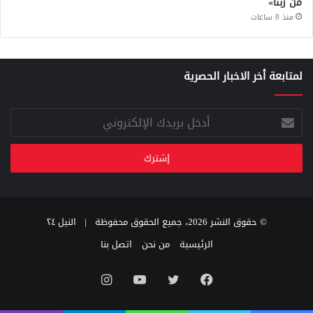
من ربنا»
منذ 8 ساعات
لمتابعة أخر الاخبار الحصرية
أدخل
بريدك
الإلكتروني
© حقوق النشر 2026، جميع الحقوق محفوظة |
النيل ٢٤
الرئيسية
من نحن
اتصل بنا
فيسبوك
تويتر
يوتيوب
انستقرام