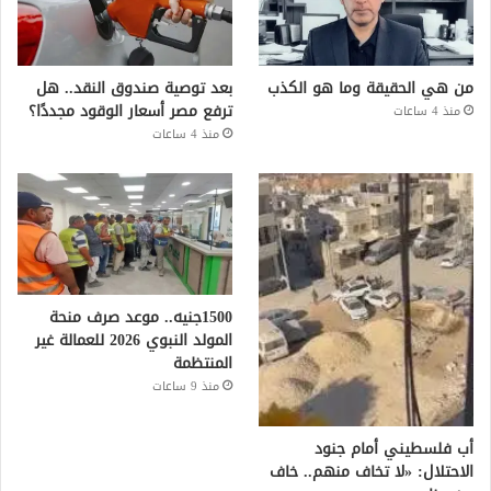
من هي الحقيقة وما هو الكذب
بعد توصية صندوق النقد.. هل
ترفع مصر أسعار الوقود مجددًا؟
منذ 4 ساعات
منذ 4 ساعات
1500جنيه.. موعد صرف منحة
المولد النبوي 2026 للعمالة غير
المنتظمة
منذ 9 ساعات
أب فلسطيني أمام جنود
الاحتلال: «لا تخاف منهم.. خاف