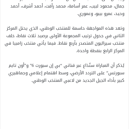
جمال، محمود لبيب، عمر أسامة، محمد رأفت، أحمد أشرف، أحمد
وحيد، عمرو بيبو، وعموري.
وتعد هذه المواجهة حاسمة للمنتخب الوطني، الذي يحتل المركز
الثاني في جدول ترتيب المجموعة الأولى برصيد ثلاث نقاط، خلف
منتخب سيراليون المتصدر بأربع نقاط. فيما يأتي منتخب زامبيا في
المركز الرابع بنقطة واحدة.
يُذكر أن المباراة ستُذاع عبر قناتي “بي إن سبورت 6″ و”أون تايم
سبورتس” على التردد الأرضي، وسط اهتمام إعلامي وجماهيري
كبير بأداء الجيل الجديد من لاعبي المنتخب الوطني.