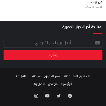
من ربنا»
منذ 20 ساعة
لمتابعة أخر الاخبار الحصرية
أدخل
بريدك
الإلكتروني
© حقوق النشر 2026، جميع الحقوق محفوظة |
النيل ٢٤
الرئيسية
من نحن
اتصل بنا
فيسبوك
تويتر
يوتيوب
انستقرام