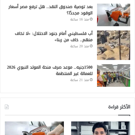
بعد توصية صندوق النقد.. هل ترفع مصر أسعار
الوقود مجددًا؟
منذ 16 ساعة
أب فلسطيني أمام جنود الاحتلال: «لا تخاف
منهم.. خاف من ربنا»
منذ 20 ساعة
1500جنيه.. موعد صرف منحة المولد النبوي 2026
للعمالة غير المنتظمة
منذ 21 ساعة
الأكثر قراءة