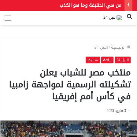
من هي الحقيقة وما هو الكذب
بحث
الق
عن
الرئيسية
/
النيل 24
النيل 24
رياضة
سلايدر
منتخب مصر للشباب يعلن
تشكيلته الرسمية لمواجهة زامبيا
في كأس أمم إفريقيا
3 مايو، 2025