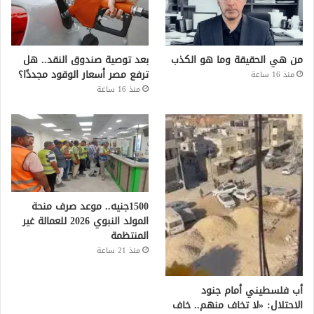
من هي الحقيقة وما هو الكذب
بعد توصية صندوق النقد.. هل
ترفع مصر أسعار الوقود مجددًا؟
منذ 16 ساعة
منذ 16 ساعة
1500جنيه.. موعد صرف منحة
المولد النبوي 2026 للعمالة غير
المنتظمة
منذ 21 ساعة
أب فلسطيني أمام جنود
الاحتلال: «لا تخاف منهم.. خاف